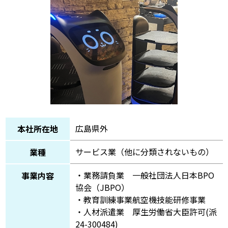
広島県外
本社所在地
サービス業（他に分類されないもの）
業種
・業務請負業 一般社団法人日本BPO
事業内容
協会（JBPO）
・教育訓練事業航空機技能研修事業
・人材派遣業 厚生労働省大臣許可(派
24-300484)