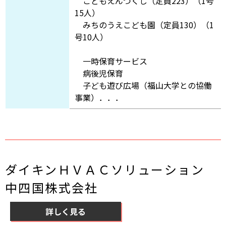
こどもえんつくし（定員223）（1号
15人）
みちのうえこども園（定員130）（1
号10人）
一時保育サービス
病後児保育
子ども遊び広場（福山大学との協働
事業）．．．
ダイキンＨＶＡＣソリューション
中四国株式会社
詳しく見る