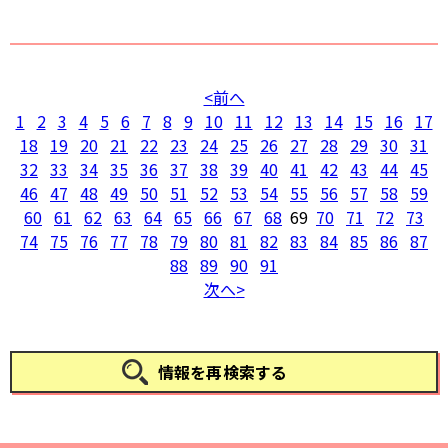
前へ
1
2
3
4
5
6
7
8
9
10
11
12
13
14
15
16
17
18
19
20
21
22
23
24
25
26
27
28
29
30
31
32
33
34
35
36
37
38
39
40
41
42
43
44
45
46
47
48
49
50
51
52
53
54
55
56
57
58
59
60
61
62
63
64
65
66
67
68
69
70
71
72
73
74
75
76
77
78
79
80
81
82
83
84
85
86
87
88
89
90
91
次へ
情報を再検索する