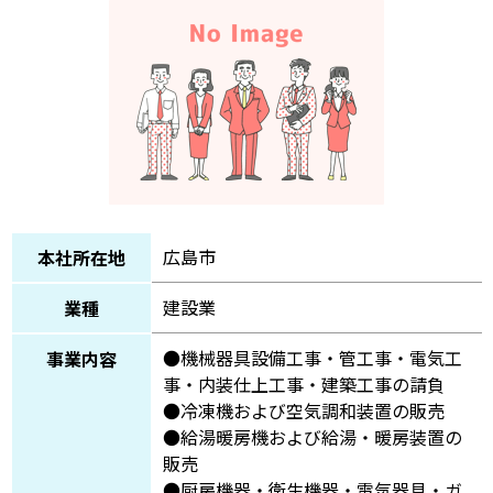
広島市
本社所在地
建設業
業種
●機械器具設備工事・管工事・電気工
事業内容
事・内装仕上工事・建築工事の請負
●冷凍機および空気調和装置の販売
●給湯暖房機および給湯・暖房装置の
販売
●厨房機器・衛生機器・電気器具・ガ