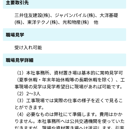
主要取引先
三井住友建設(株)、ジャパンパイル(株)、大洋基礎
(株)、東洋テクノ(株)、光和物産(株) 他
職場見学
受け入れ可能
職場見学詳細
（1）本社事務所、資材置き場は基本的に常時見学可
（夏季休暇・年末年始休暇等の長期休暇を除く）、工
事現場の見学は見学希望日に現場があれば可能です。
（2）2～3人
（3）工事現場では実際の仕事の様子を近くで見るこ
とができます。
（4）必要なものは弊社にて準備します。費用はかか
りません。本社事務所へは公共交通機関を使っていた
だきますが、現場や資材置き場へは送迎します。引率