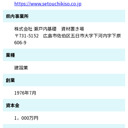
https://www.setouchikiso.co.jp
県内事業所
株式会社 瀬戸内基礎 資材置き場
〒731-5152 広島市佐伯区五日市大字下河内字下原
606-9
業種
建設業
創業
1976年7月
資本金
1，000万円