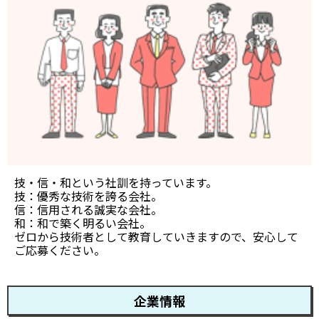
技・信・和という社訓を持っています。
技：優秀な技術を誇る会社。
信：信用される誠実な会社。
和：和で築く明るい会社。
ゼロから技術者として教育していきますので、安心して
ご応募ください。
企業情報