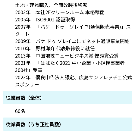
土地・建物購入、全面改装後移転
2003年 本社2Fクリーンルーム 本格稼働
2005年 ISO9001 認証取得
2007年 「パケ ドゥ ソレイユ(通信販売事業)」ス
タート
2009年 パケ ドゥ ソレイユにてネット通販事業開始
2010年 野村洋介 代表取締役に就任
2013年 中国地域ニュービジネス賞 優秀賞受賞
2021年 「はばたく2021 中小企業・小規模事業者
300社」受賞
2023年 優良申告法人認定、広島サンフレッチェ公式
スポンサー
従業員数（全体）
60名
従業員数（うち正社員数）