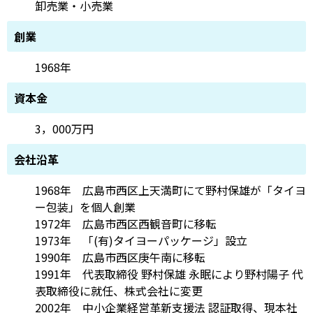
卸売業・小売業
創業
1968年
資本金
3，000万円
会社沿革
1968年 広島市西区上天満町にて野村保雄が「タイヨ
ー包装」を個人創業
1972年 広島市西区西観音町に移転
1973年 「(有)タイヨーパッケージ」設立
1990年 広島市西区庚午南に移転
1991年 代表取締役 野村保雄 永眠により野村陽子 代
表取締役に就任、株式会社に変更
2002年 中小企業経営革新支援法 認証取得、現本社