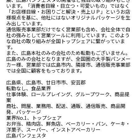
います。「消費者目線・目立つ・可愛いもの」ではなく
「お店様目線・お困りごと解決・売上ＵＰ」というお店
様視点を基に、他社にはないオリジナルパッケージを生
み出しています。
通信販売事業部だけでなく営業部も含め、会社全体で自
社の強みとして営業ツールに利用しています。このよう
な自社の取り組みが全国トップシェアに繋がっていま
す。
また、広島本社のみの会社のため転勤もございません。
広島のみの会社となりますが、全国圏の大手製パンメー
カー様、営業部では広島市内、隣接市、通信販売事業部
では全国に顧客をもっております。
広島県、広島市、廿日市市、安芸郡
転勤なし、食品業界
仕事体験、ロールプレイング、グループワーク、商品提
案
商社、問屋、業務用、配送、通販、通信販売、商品開
発、パッケージ
業界No.1、トップシェア
お弁当、精肉店、鮮魚店、ベーカリー・パン、ケーキ・
洋菓子、スーパー、インストアベーカリー
広島パンフェスタ