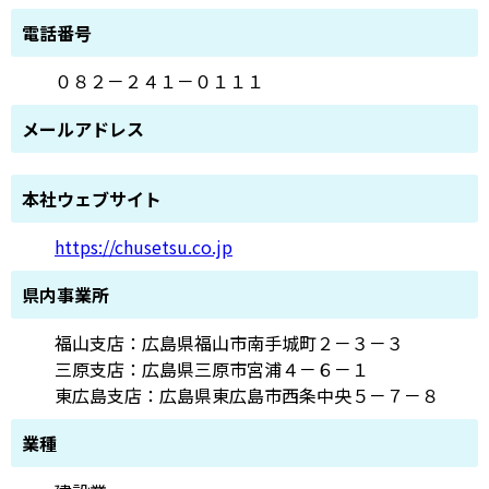
電話番号
０８２－２４１－０１１１
メールアドレス
本社ウェブサイト
https://chusetsu.co.jp
県内事業所
福山支店：広島県福山市南手城町２－３－３
三原支店：広島県三原市宮浦４－６－１
東広島支店：広島県東広島市西条中央５－７－８
業種