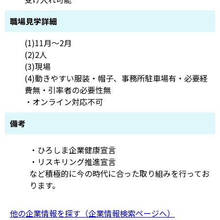
職場見学詳細
(1)11月～2月
(2)2人
(3)現場
(4)動きやすい服装・帽子、事務所駐車場有・必要経
費無・引率者の必要性無
・オンライン対応不可
備考
・ひろしま企業健康宣言
・リスキリング推進宣言
など積極的に今の時代に合った取り組みを行ってお
ります。
他の企業情報を探す（企業情報検索ページへ）