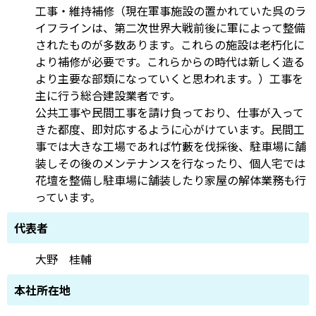
工事・維持補修（現在軍事施設の置かれていた呉のラ
イフラインは、第二次世界大戦前後に軍によって整備
されたものが多数あります。これらの施設は老朽化に
より補修が必要です。これらからの時代は新しく造る
より主要な部類になっていくと思われます。）工事を
主に行う総合建設業者です。
公共工事や民間工事を請け負っており、仕事が入って
きた都度、即対応するように心がけています。民間工
事では大きな工場であれば竹藪を伐採後、駐車場に舗
装しその後のメンテナンスを行なったり、個人宅では
花壇を整備し駐車場に舗装したり家屋の解体業務も行
っています。
代表者
大野 桂輔
本社所在地