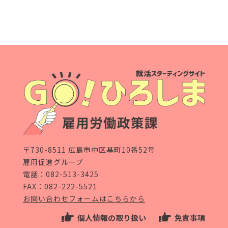
〒730-8511 広島市中区基町10番52号
雇用促進グループ
電話：
082-513-3425
FAX：082-222-5521
お問い合わせフォームはこちらから
個人情報の取り扱い
免責事項