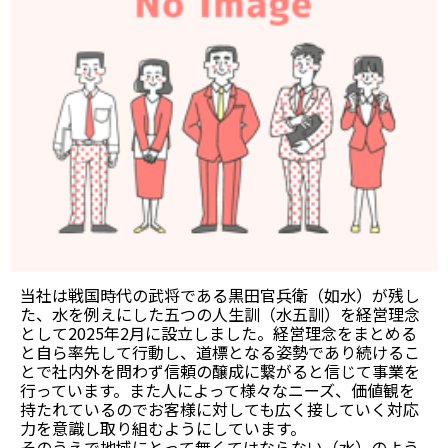
当社は戦国時代の武将である黒田官兵衛（如水）が残し
た、水を例えにした五つの人生訓（水五訓）を経営理念
として2025年2月に設立しました。経営理念をまとめる
と自ら率先して行動し、道標となる姿勢であり続けるこ
とで社内外を問わず信頼の醸成に繋がると信じて事業を
行っています。また人によって様々なニーズ、価値観を
持たれているのでお客様に対しても広く接していく対応
力を意識し取り組むようにしています。
そのうえで地域にとって無くてはならない（水）のよう