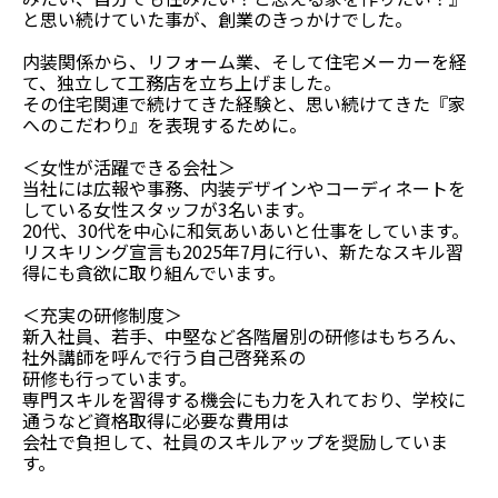
と思い続けていた事が、創業のきっかけでした。
内装関係から、リフォーム業、そして住宅メーカーを経
て、独立して工務店を立ち上げました。
その住宅関連で続けてきた経験と、思い続けてきた『家
へのこだわり』を表現するために。
＜女性が活躍できる会社＞
当社には広報や事務、内装デザインやコーディネートを
している女性スタッフが3名います。
20代、30代を中心に和気あいあいと仕事をしています。
リスキリング宣言も2025年7月に行い、新たなスキル習
得にも貪欲に取り組んでいます。
＜充実の研修制度＞
新入社員、若手、中堅など各階層別の研修はもちろん、
社外講師を呼んで行う自己啓発系の
研修も行っています。
専門スキルを習得する機会にも力を入れており、学校に
通うなど資格取得に必要な費用は
会社で負担して、社員のスキルアップを奨励していま
す。