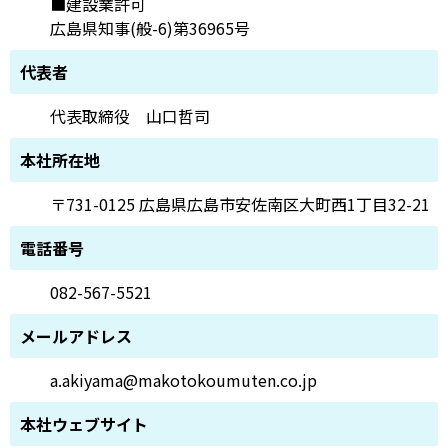
■建設業許可
広島県知事(般-6)第36965号
代表者
代表取締役 山口哲司
本社所在地
〒731-0125 広島県広島市安佐南区大町西1丁目32-21
電話番号
082-567-5521
メールアドレス
a.akiyama@makotokoumuten.co.jp
本社ウェブサイト