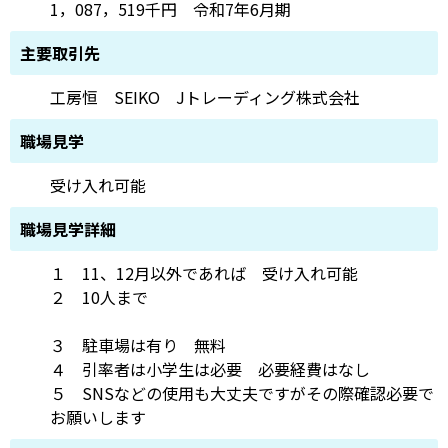
1，087，519千円 令和7年6月期
主要取引先
工房恒 SEIKO Jトレーディング株式会社
職場見学
受け入れ可能
職場見学詳細
１ 11、12月以外であれば 受け入れ可能
２ 10人まで
３ 駐車場は有り 無料
４ 引率者は小学生は必要 必要経費はなし
５ SNSなどの使用も大丈夫ですがその際確認必要で
お願いします