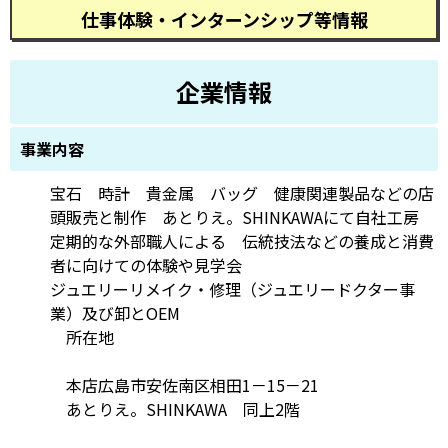
仕事体験・インターンシップ等情報
企業情報
事業内容
宝石 時計 貴金属 バッグ 健康関連製品などの店
頭販売と制作 あとりえ。SHINKAWAにて自社工房
定期的な外部職人による 伝統技法などの養成と消費
者に向けての体験や見学会
ジュエリーリメイク・修理（ジュエリードクター事
業）及び卸とOEM
所在地
本店広島市安佐南区相田1－15－21
あとりえ。SHINKAWA 同上2階