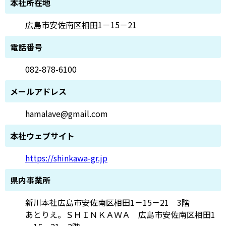
本社所在地
広島市安佐南区相田1－15－21
電話番号
082-878-6100
メールアドレス
hamalave@gmail.com
本社ウェブサイト
https://shinkawa-gr.jp
県内事業所
新川本社広島市安佐南区相田1－15－21 3階
あとりえ。ＳＨＩＮＫＡＷＡ 広島市安佐南区相田1