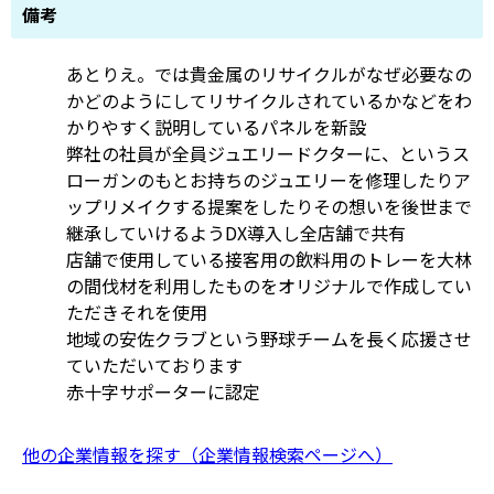
備考
あとりえ。では貴金属のリサイクルがなぜ必要なの
かどのようにしてリサイクルされているかなどをわ
かりやすく説明しているパネルを新設
弊社の社員が全員ジュエリードクターに、というス
ローガンのもとお持ちのジュエリーを修理したりア
ップリメイクする提案をしたりその想いを後世まで
継承していけるようDX導入し全店舗で共有
店舗で使用している接客用の飲料用のトレーを大林
の間伐材を利用したものをオリジナルで作成してい
ただきそれを使用
地域の安佐クラブという野球チームを長く応援させ
ていただいております
赤十字サポーターに認定
他の企業情報を探す（企業情報検索ページへ）