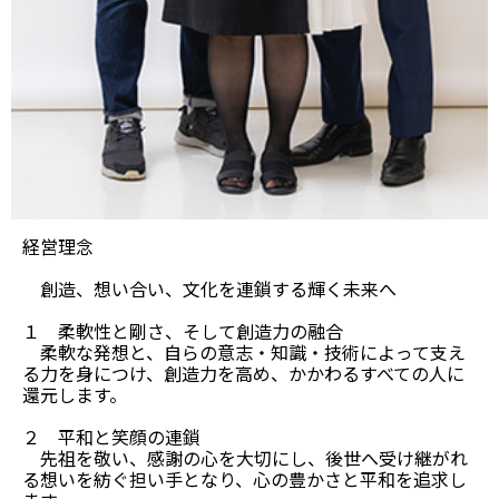
経営理念
創造、想い合い、文化を連鎖する輝く未来へ
１ 柔軟性と剛さ、そして創造力の融合
柔軟な発想と、自らの意志・知識・技術によって支え
る力を身につけ、創造力を高め、かかわるすべての人に
還元します。
２ 平和と笑顔の連鎖
先祖を敬い、感謝の心を大切にし、後世へ受け継がれ
る想いを紡ぐ担い手となり、心の豊かさと平和を追求し