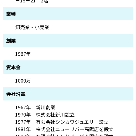
－15－21 2階
業種
卸売業・小売業
創業
1967年
資本金
1000万
会社沿革
1967年 新川創業
1970年 株式会社新川設立
1977年 有限会社シンカワジュエリー設立
1981年 株式会社ニューリバー高陽店を設立