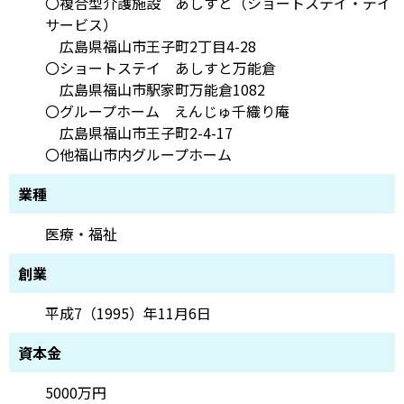
〇複合型介護施設 あしすと（ショートステイ・デイ
サービス）
広島県福山市王子町2丁目4-28
〇ショートステイ あしすと万能倉
広島県福山市駅家町万能倉1082
〇グループホーム えんじゅ千織り庵
広島県福山市王子町2-4-17
〇他福山市内グループホーム
業種
医療・福祉
創業
平成7（1995）年11月6日
資本金
5000万円