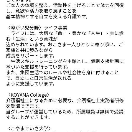
ご本人の体調を整え、活動性を上げることで体力を回復
し、意欲や活力を取り戻すことを
基本精神とする自立を支える介護です。
〈障がい児分野〉ライフ事業
ライフには、大切な「命」・豊かな「人生」・共に歩
む「生活」という意味が
込められています。おこさま一人ひとりに寄り添い、ご
家族と共に歩みながら
成長をサポートします。
生活スキルトレーニングを主軸とし、個別支援計画に
基づいた支援を行っています。
また、集団生活でのルールや社会性を身に付けること
で、自立した日常生活が送れる
ように支援しています。
〈KOYAMA College〉
介護福祉士になるために必要な、介護福祉士実務者研修
を受講できます。
当グループが運営しているため、所属職員は無料で受講
することができます。
〈こやませいさ大学〉