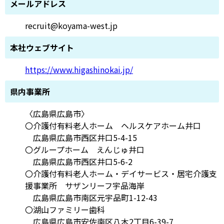
メールアドレス
recruit@koyama-west.jp
本社ウェブサイト
https://www.higashinokai.jp/
県内事業所
〈広島県広島市〉
〇介護付有料老人ホーム ヘルスケアホーム井口
広島県広島市西区井口5-4-15
〇グループホーム えんじゅ井口
広島県広島市西区井口5-6-2
〇介護付有料老人ホーム・デイサービス・居宅介護支
援事業所 サザンリーフ宇品海岸
広島県広島市南区元宇品町1-12-43
〇湖山ファミリー歯科
広島県広島市安佐南区八木2丁目6-39-7