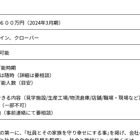
６００万円（2024年3月期）
イン、クローバー
可能
可能時期
は随時（詳細は要相談）
入可能人数（目安）
学できる内容（見学施設/生産工場/物流倉庫/店舗/職場・現場など
（一部不可）
の他（事前連絡にて要相談）
の第一に、｢社員とその家族を守り幸せにする事｣を掲げ、会社