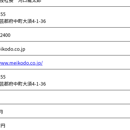
役社長 河口龍太郎
555
郡府中町大須4-1-36
-2400
ikodo.co.jp
www.meikodo.co.jp/
555
郡府中町大須4-1-36
月
万円