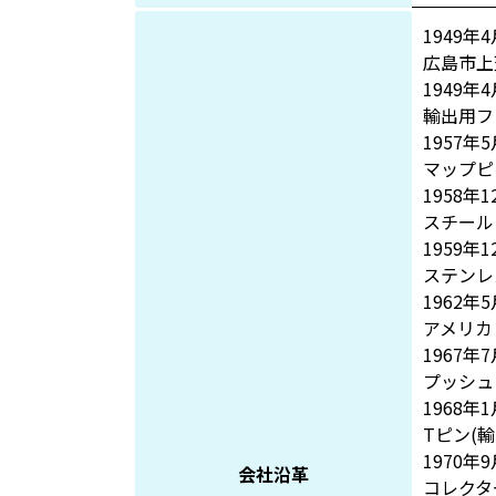
1949年4
広島市上
1949年4
輸出用フ
1957年5
マップピ
1958年1
スチール
1959年1
ステンレ
1962年5
アメリカ
1967年7
プッシュ
1968年1
Tピン(
1970年9
会社沿革
コレクタ