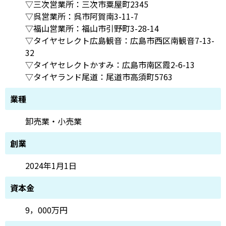
▽三次営業所：三次市粟屋町2345
▽呉営業所：呉市阿賀南3-11-7
▽福山営業所：福山市引野町3-28-14
▽タイヤセレクト広島観音：広島市西区南観音7-13-
32
▽タイヤセレクトかすみ：広島市南区霞2-6-13
▽タイヤランド尾道：尾道市高須町5763
業種
卸売業・小売業
創業
2024年1月1日
資本金
9，000万円