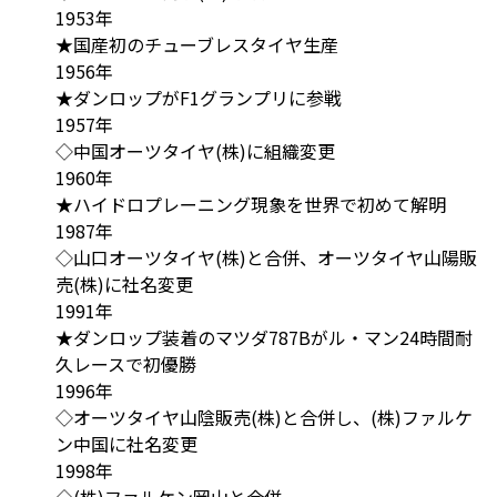
1953年
★国産初のチューブレスタイヤ生産
1956年
★ダンロップがF1グランプリに参戦
1957年
◇中国オーツタイヤ(株)に組織変更
1960年
★ハイドロプレーニング現象を世界で初めて解明
1987年
◇山口オーツタイヤ(株)と合併、オーツタイヤ山陽販
売(株)に社名変更
1991年
★ダンロップ装着のマツダ787Bがル・マン24時間耐
久レースで初優勝
1996年
◇オーツタイヤ山陰販売(株)と合併し、(株)ファルケ
ン中国に社名変更
1998年
◇(株)ファルケン岡山と合併