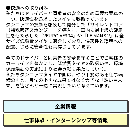
●快適への取り組み
私たちはドライバーと同乗者の安全のため重要な要素の
一つ、快適性を追求したタイヤも取扱っています。
ダンロップの技術を駆使して開発した「サイレントコア
（特殊吸音スポンジ）」を導入し、車内に最上級の静粛
性をもたらした「VEURO VE304」や「LE MANS V」は全
サイズ低燃費タイヤに適合しており、快適性と環境への
配慮、さらに安全性も共存させています。
全てのドライバーと同乗者の安全を守ることでお客様の
カーライフを豊かにし、低燃費タイヤの取扱いや、環境
保護活動の実施により社会貢献も果たしていく。
私たちダンロップタイヤ中国は、やり甲斐のある仕事環
境のもと、目先の小さな成果ではなく大きな「想い＝未
来」を皆さんと一緒に実現したいと考えています。
企業情報
仕事体験・インターンシップ等情報