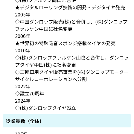
★デジタルローリング技術の開発・デジタイヤ発売
2005年
◇中国ダンロップ販売(株)と合併し、(株)ダンロップ
ファルケン中国に社名変更
2006年
★世界初の特殊吸音スポンジ搭載タイヤの発売
2010年
◇(株)ダンロップファルケン山陰と合併し、ダンロッ
プタイヤ中国(株)に社名変更
◇二輪車用タイヤ販売事業を(株)ダンロップモーター
サイクルコーポレーションへ分割
2022年
◇設立70周年
2024年
◇(株)ダンロップタイヤ設立
従業員数（全体）
195名