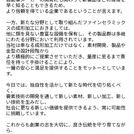
早く知ることもできるため、
より信頼を得ている企業であるということが言えます。
一方、新たな分野として取り組んだファインセラミック
スの成形加工におきましては、
他に類を見ない豊富な設備を保有し、その製品群は多岐
にわたる分野において利用されています。
当社は単なる成形加工だけではなく、素材開発、製品や
金型の設計段階から
より積極的にご提案させていただき、量産に至るまで責
任を持って手掛けることにより、
一層の安心と満足を提供することをモットーとしていま
す。
今日では、独自性を活かして新たな時代を切り拓くべ
く、
要素技術の開発を通して新しい素材、新しい加工、新し
い技術を生みだし、
社会に更なる新しい価値を提供できるよう、常に可能性
に挑戦しています。
これからも創業の志を大切に、良き伝統を守り育てなが
ら、