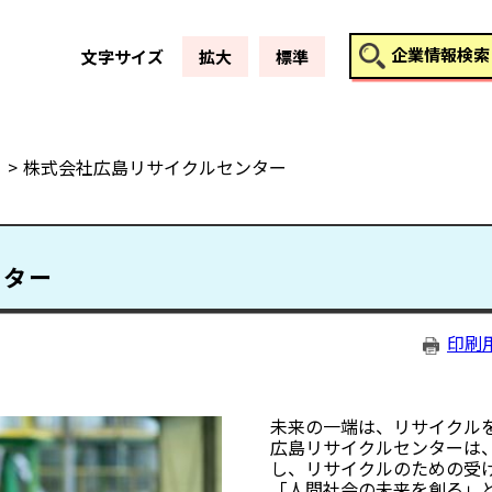
このページの本文へ
企業情報検索
文字サイズ
拡大
標準
株式会社広島リサイクルセンター
ンター
印刷
未来の一端は、リサイクル
広島リサイクルセンターは
し、リサイクルのための受
「人間社会の未来を創る」