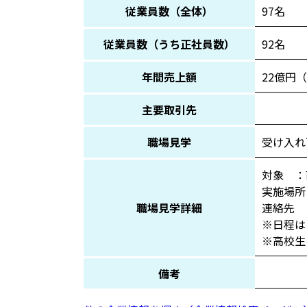
従業員数（全体）
97名
従業員数（うち正社員数）
92名
年間売上額
22億円（
主要取引先
職場見学
受け入れ
対象 ：
実施場所
職場見学詳細
連絡先 ：
※日程は
※高校生
備考