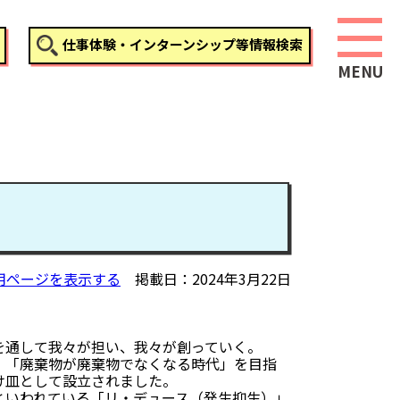
仕事体験・インターンシップ等情報検索
用ページを表示する
掲載日
2024年3月22日
を通して我々が担い、我々が創っていく。
、「廃棄物が廃棄物でなくなる時代」を目指
け皿として設立されました。
といわれている「リ・デュース（発生抑生）」