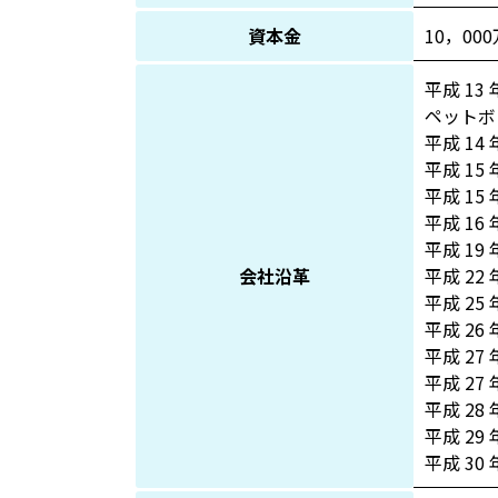
資本金
10，00
平成 1
ペットボ
平成 1
平成 15
平成 1
平成 16
平成 19
会社沿革
平成 22 
平成 25
平成 26
平成 27
平成 27
平成 28
平成 29 
平成 30 