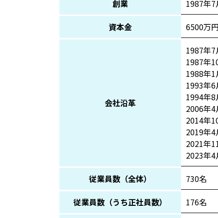
創業
1987年
資本金
6500万
1987
1987
1988
1993
1994
会社沿革
2006
2014
2019
2021年
2023年
従業員数（全体）
730名
従業員数（うち正社員数）
176名