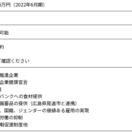
75万円（2022年6月期）
可能
約
ご確認ください
推進企業
企業健康宣言
組
バンクへの食材提供
備蓄品の提供（広島県尾道市と連携）
、国籍、ジェンダーの価値ある雇用の実現
労働の抑制
暇促進制度他