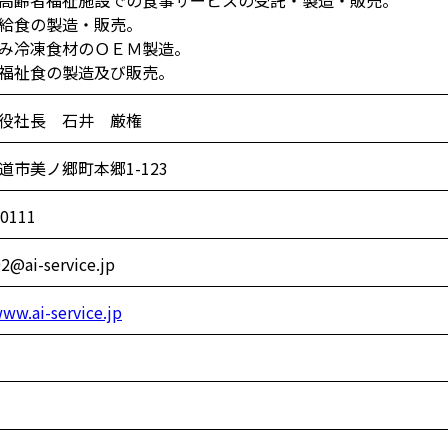
高齢者福祉施設での食事サービスの受託・製造・販売。
給食の製造・販売。
み冷凍食材のＯＥＭ製造。
福祉食の製造及び販売。
役社長 石井 厳権
道市美ノ郷町本郷1-123
-0111
@ai-service.jp
www.ai-service.jp