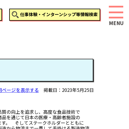
仕事体験・インターンシップ等情報検索
用ページを表示する
掲載日
2023年5月25日
品質の向上を追求し、高度な食品技術で
商品を通じて日本の医療・高齢者施設の
ます。 そしてステークホルダーとともに
製造から物流まで一貫して手掛ける製造物流