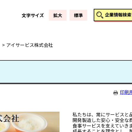
このページの本文へ
企業情報検索
文字サイズ
拡大
標準
アイサービス株式会社
印刷
私たちは、常にサービスと
開発製造した安心・安全な
食事サービスを支えていき
成長することを理念とし、