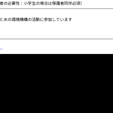
者の必要性：小学生の場合は保護者同伴必須）
と水の環境機構の活動に参加しています
）