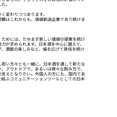
した。
きく変わりつつあります。
茂鶴はこれからも、価値創造企業であり続けま
」ためには、たゆまず新しい価値の提案を続け
信力が求められます。日本酒を中心に据えて、
グ、酒器の楽しみなど、幅を広げて発信を続け
ん若い方々とも一緒に、日本酒を通して新たな
い。アウトドアで、あるいは様々な飲み方で、
の支えとなりたい。外国人の方にも、国内であ
を結ぶコミュニケーションツールとしての日本