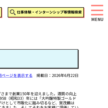
仕事体験・インターンシップ等情報検索
用ページを表示する
掲載日
2026年6月22日
かげさまで創業150年を迎えました。酒質の向上
958（昭和33）年には「大吟醸特製ゴールド
がけとして市販化に踏み切るなど、賀茂鶴は
てきました。そしてそれをお客様に評価してい