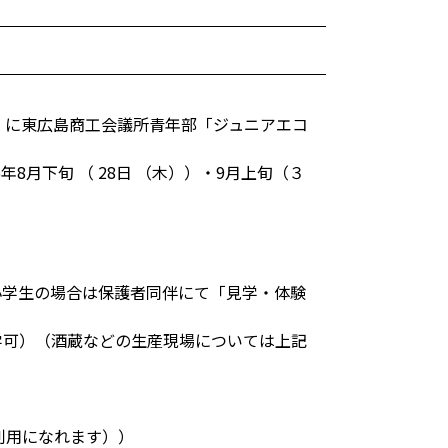
土）に東広島商工会議所青年部「ジュニアエコ
年8月下旬 （ 28日 （木））・9月上旬（３
小学生の場合は保護者同伴にて「見学・体験
学可）（酒蔵などの生産現場については上記
利用になれます））