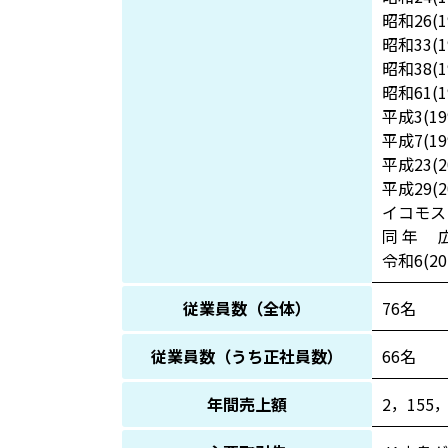
昭和26(
昭和33
昭和38(
昭和61
平成3(
平成7(
平成23
平成29
イコモス
同 年 
令和6(
従業員数（全体）
76名
従業員数（うち正社員数）
66名
年間売上額
2，155