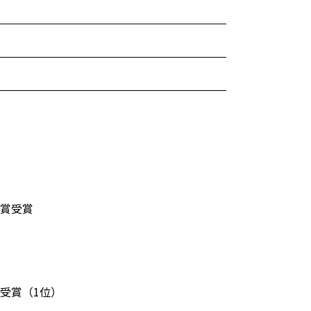
等賞受賞
等賞受賞（1位）