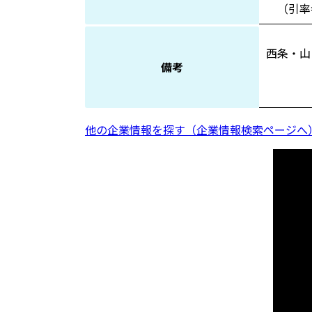
（引率
西条・山
備考
他の企業情報を探す（企業情報検索ページへ