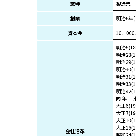
業種
製造業
創業
明治6年(1
資本金
10，000
明治6(
明治28
明治29(
明治30(
明治31
明治33
明治42
同 年 
大正6(
大正7(
大正10
大正15
会社沿革
昭和24(