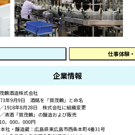
仕事体験・
企業情報
茂鶴酒造株式会社
873年9月9日 酒銘を「賀茂鶴」と命名
／1918年8月28日 株式会社に組織変更
／清酒「賀茂鶴」の醸造および販売
0，000，000円
 本社・醸造蔵：広島県東広島市西条本町4番31号