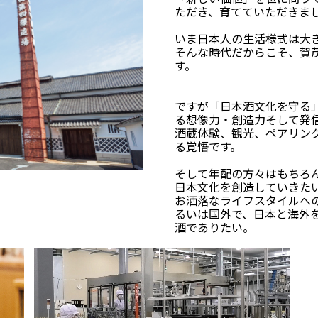
ただき、育てていただきま
いま日本人の生活様式は大
そんな時代だからこそ、賀
す。
ですが「日本酒文化を守る
る想像力・創造力そして発
酒蔵体験、観光、ペアリン
る覚悟です。
そして年配の方々はもちろ
日本文化を創造していきた
お洒落なライフスタイルへ
るいは国外で、日本と海外
酒でありたい。