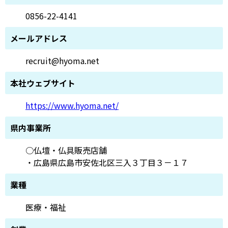
0856-22-4141
メールアドレス
recruit@hyoma.net
本社ウェブサイト
https://www.hyoma.net/
県内事業所
○仏壇・仏具販売店舗
・広島県広島市安佐北区三入３丁目３－１７
業種
医療・福祉