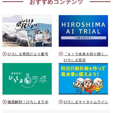
おすすめコンテンツ
ひろしま県民だより夏号
「ＡＩで未来を切り開く」
ひろしま宣言
徹底解剖！ひろしまラボ
ひろしまマイタイムライン