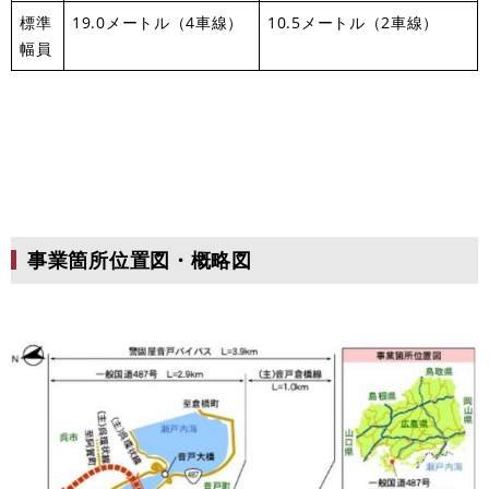
標準
19.0メートル（4車線）
10.5メートル（2車線）
幅員
事業箇所位置図・概略図