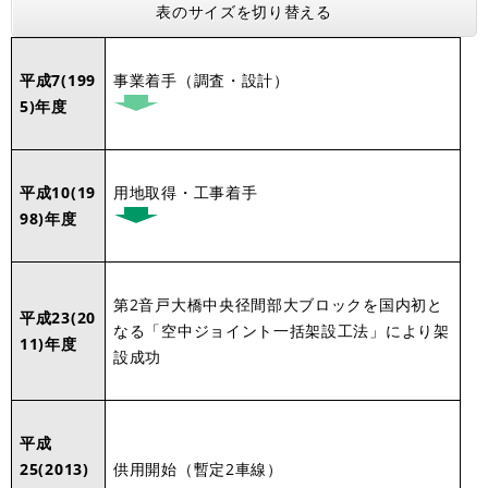
表のサイズを切り替える
平成7(199
事業着手（調査・設計）
5)年度
平成10(19
用地取得・工事着手
98)年度
第2音戸大橋中央径間部大ブロックを国内初と
平成23(20
なる「空中ジョイント一括架設工法」により架
11)年度
設成功
平成
25(2013)
供用開始（暫定2車線）