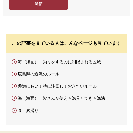
度
この記事を見ている人はこんなページも見ています
海（海面） 釣りをするのに制限される区域
広島県の遊漁のルール
遊漁において特に注意しておきたいルール
海（海面） 皆さんが使える漁具とできる漁法
３ 素潜り