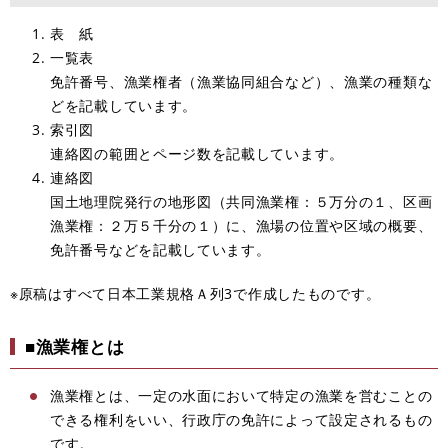
表 紙
一覧表
免許番号、漁業権者（漁業協同組合など）、漁業の種類な
どを記載しています。
索引図
連絡図の範囲とページ数を記載しています。
連絡図
国土地理院発行の地形図（共同漁業権：５万分の１、区画
漁業権：２万５千分の１）に、漁場の位置や区域の概要、
免許番号などを記載しています。
※原稿はすべて日本工業規格Ａ列3で作成したものです。
■漁業権とは
漁業権とは、一定の水面において特定の漁業を営むことの
できる権利をいい、行政庁の免許によって設定されるもの
です。