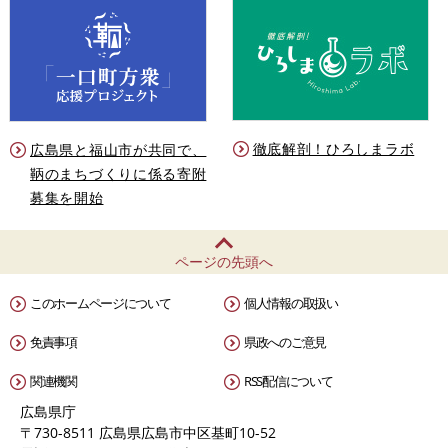
徹底解剖！ひろしまラボ
広島県と福山市が共同で、
鞆のまちづくりに係る寄附
募集を開始
ページの先頭へ
このホームページについて
個人情報の取扱い
免責事項
県政へのご意見
関連機関
RSS配信について
広島県庁
〒730-8511 広島県広島市中区基町10-52