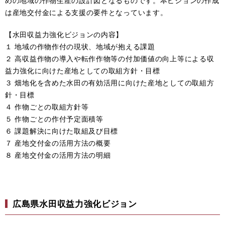
めの地域の作物生産の設計図となるものです。本ビジョンの作成
は産地交付金による支援の要件となっています。
【水田収益力強化ビジョンの内容】
１ 地域の作物作付の現状、地域が抱える課題
２ 高収益作物の導入や転作作物等の付加価値の向上等による収
益力強化に向けた産地としての取組方針・目標
３ 畑地化を含めた水田の有効活用に向けた産地としての取組方
針・目標
４ 作物ごとの取組方針等
５ 作物ごとの作付予定面積等
６ 課題解決に向けた取組及び目標
７ 産地交付金の活用方法の概要
８ 産地交付金の活用方法の明細
広島県水田収益力強化ビジョン