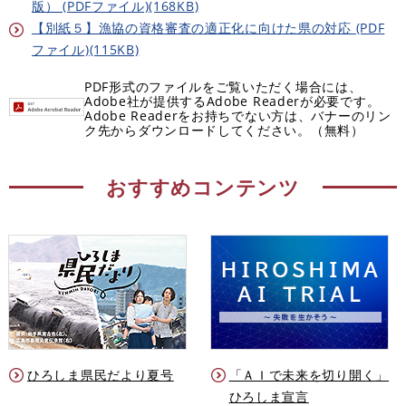
版） (PDFファイル)(168KB)
【別紙５】漁協の資格審査の適正化に向けた県の対応 (PDF
ファイル)(115KB)
PDF形式のファイルをご覧いただく場合には、
Adobe社が提供するAdobe Readerが必要です。
Adobe Readerをお持ちでない方は、バナーのリン
ク先からダウンロードしてください。（無料）
おすすめコンテンツ
ひろしま県民だより夏号
「ＡＩで未来を切り開く」
ひろしま宣言