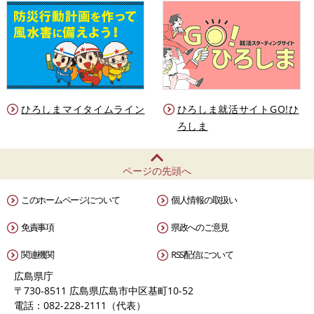
ひろしまマイタイムライン
ひろしま就活サイトGO!ひ
ろしま
ページの先頭へ
このホームページについて
個人情報の取扱い
免責事項
県政へのご意見
関連機関
RSS配信について
広島県庁
〒730-8511 広島県広島市中区基町10-52
電話：082-228-2111（代表）