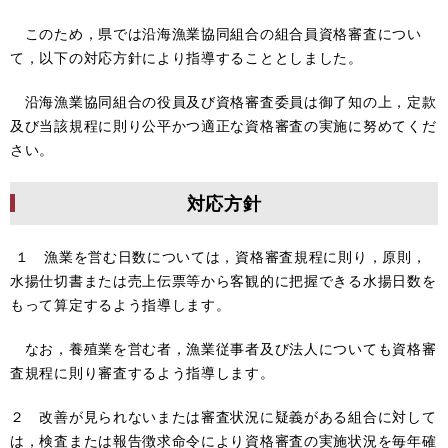
このため，県では沿海漁業協同組合の組合員資格審査につい
て，以下の対応方針により指導することとしました。
沿海漁業協同組合の役員及び資格審査委員は御了知の上，定款
及び当該規程に則り公平かつ適正な資格審査の実施に努めてくだ
さい。
対応方針
１ 漁業を営む日数については，資格審査規程に則り，原則，
水揚仕切書または売上伝票等から客観的に把握できる水揚日数を
もって算定するよう指導します。
なお，養殖業を営む者，漁業従事者及び法人についても資格審
査規程に則り審査するよう指導します。
２ 改善が見られないまたは審査状況に疑義がある組合に対して
は，検査または報告徴求命令により資格審査の実施状況を毎年確