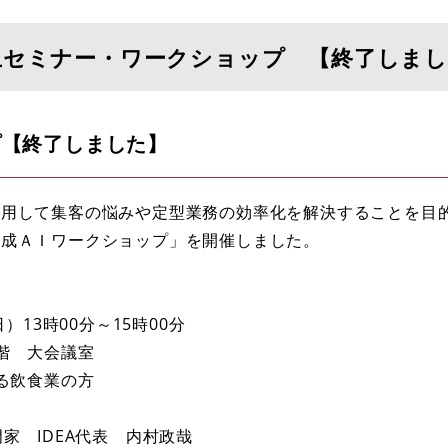
上セミナー・ワークショップ 【終了しま
プ【終了しました】
活用して集客の悩みや定型業務の効率化を解決することを目
生成ＡＩワークショップ」を開催しました。
）13時00分～15時00分
階 大会議室
る飲食業の方
家 IDEA代表 内村政哉