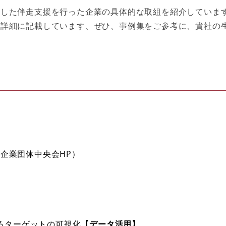
した伴走支援を行った企業の具体的な取組を紹介していま
を詳細に記載しています、ぜひ、事例集をご参考に、貴社の
企業団体中央会HP）
るターゲットの可視化
【
データ活用】