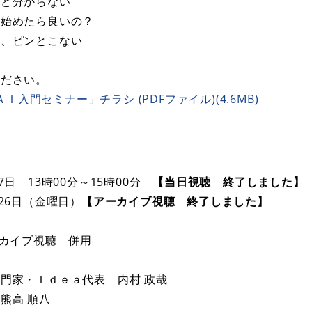
けど分からない
ら始めたら良いの？
か、ピンとこない
ください。
門セミナー」チラシ (PDFファイル)(4.6MB)
日 13時00分～15時00分
【当日視聴 終了しました】
26日（金曜日）
【アーカイブ視聴 終了しました】
ーカイブ視聴 併用
門家・Ｉｄｅａ代表 内村 政哉
熊高 順八