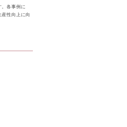
す。各事例に
生産性向上に向