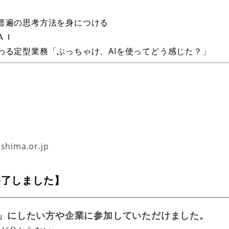
普遍の思考方法を身につける
ＡＩ
わる定型業務「ぶっちゃけ、AIを使ってどう感じた？」
shima.or.jp
終了しました】
」にしたい方や企業に参加していただけました。