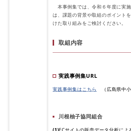
本事例集では、令和６年度に実施
は、課題の背景や取組のポイント
けた取り組みをご検討ください。
取組内容
実践事例集URL
実践事例集はこちら
（広島県中小
川根柚子協同組合
(1)
ECサイトの販売データ分析によ