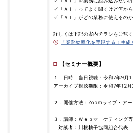
✓「ＡＩ」を業務に組み込みたい
✓「ＡＩ」ってよく聞くけど何か
✓「ＡＩ」がどの業務に使えるの
詳しくは下記の案内チラシをご覧
「業務効率化を実現する！生成ＡＩ入
【セミナー概要】
１．日時 当日視聴：令和7年9月17
アーカイブ視聴期限：令和7年12月
２．開催方法：Zoomライブ・ア
３．講師：Ｗｅｂマーケティング専
対談者：川根柚子協同組合代表 