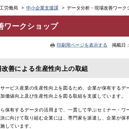
このページの本文へ
工労働局
中小企業支援課
データ分析・現場改善ワーク
善ワークショップ
印刷用ページを表示する
掲載日
場改善による生産性向上の取組
るサービス産業の生産性向上を図るため、企業が保有するデ
付加価値向上及び生産性向上を図る取組を支援しています。
ら保有するデータの活用まで、一貫して学ぶセミナー・ワ
解決に向けて取り組む企業には、専門家を派遣し、企業が保
実施しています。