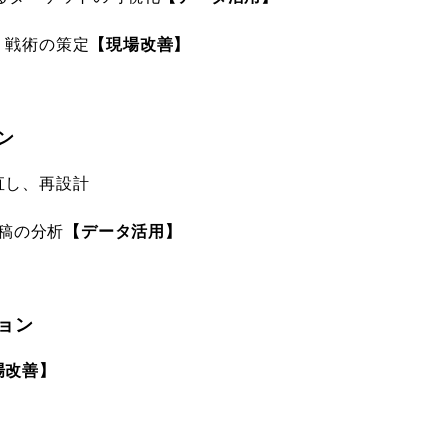
・戦術の策定
【現場改善】
ン
直し、再設計
投稿の分析
【データ活用】
ョン
場改善】
】