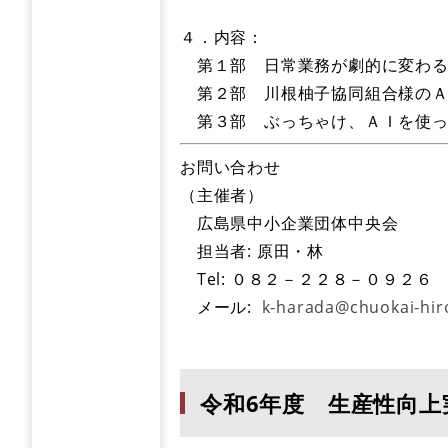
４．内容：
第１部 日常業務が劇的に変わる
第２部 川根柚子協同組合様のＡ
第３部 ぶっちゃけ、ＡＩを使っ
お問い合わせ
（主催者）
広島県中小企業団体中央会
担当者: 原田・林
Tel: ０８２－２２８－０９２６
メール:
k-harada@chuokai-hir
令和6年度 生産性向上実