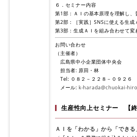
６．セミナー内容
第1部：ＡＩの基本原理を理解し、
第2部：［実践］SNSに使える生成
第3部：生成ＡＩを組み合わせて変
お問い合わせ
（主催者）
広島県中小企業団体中央会
担当者: 原田・林
Tel: ０８２－２２８－０９２６
メール:
k-harada@chuokai-hiro
生産性向上セミナー 【
ＡＩを「わかる」から「できる