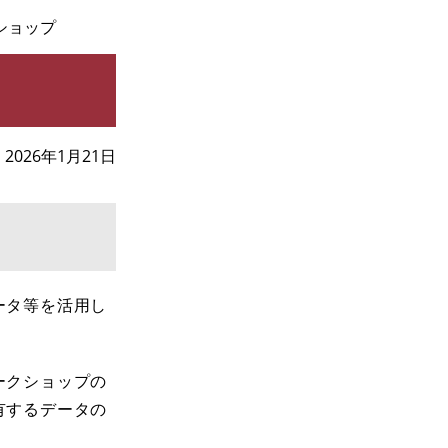
ショップ
2026年1月21日
ータ等を活用し
ークショップの
有するデータの