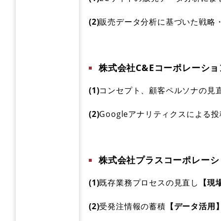
(2)
販売データ分析に基づいた戦略
株式会社C&Eコーポレーショ
(1)
コンセプト、顧客ペルソナの見
(2)
Googleアナリティクスによる
株式会社プラスコーポレーシ
(1)
既存業務プロセスの見直し
【現
(2)
受発注情報の蓄積
【データ活用