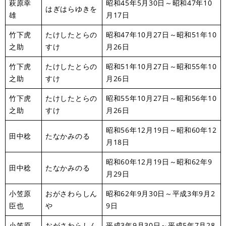
萩原幸
昭和45年5月30日～昭和47年10
はぎはらゆきを
雄
月17日
竹下虎
たけしたとらの
昭和47年10月27日～昭和51年10
之助
すけ
月26日
竹下虎
たけしたとらの
昭和51年10月27日～昭和55年10
之助
すけ
月26日
竹下虎
たけしたとらの
昭和55年10月27日～昭和56年10
之助
すけ
月26日
昭和56年12月19日～昭和60年12
田中稔
たなかみのる
月18日
昭和60年12月19日～昭和62年9
田中稔
たなかみのる
月29日
小笠原
おがさわらしん
昭和62年9月30日～平成3年9月2
臣也
や
9日
小笠原
おがさわらしん
平成3年9月30日～平成5年7月28