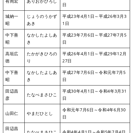
有岡宏
ありおかひろし
日
城納一
じょうのうかず
平成23年4月1日～平成26年3月3
昭
あき
1日
中下善
なかしたよしあ
平成23年7月6日～平成27年7月5
昭
き
日
高垣広
たかがきひろの
平成26年4月1日～平成29年12月
徳
り
27日
中下善
なかしたよしあ
平成27年7月6日～令和元年7月5
昭
き
日
田辺昌
平成30年4月1日～令和4年3月31
たなべまさひこ
彦
日
令和元年7月6日～令和4年6月30
山田仁
やまだひとし
日
田辺昌
たなべまさひこ
令和4年4月1日～令和5年7月4日