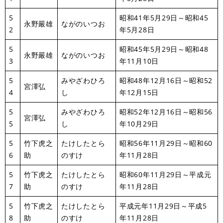
5
昭和41年5月29日～昭和45
永野嚴雄
ながのいつお
2
年5月28日
5
昭和45年5月29日～昭和48
永野嚴雄
ながのいつお
3
年11月10日
5
みやざわひろ
昭和48年12月16日～昭和52
宮澤弘
4
し
年12月15日
5
みやざわひろ
昭和52年12月16日～昭和56
宮澤弘
5
し
年10月29日
5
竹下虎之
たけしたとら
昭和56年11月29日～昭和60
6
助
のすけ
年11月28日
5
竹下虎之
たけしたとら
昭和60年11月29日～平成元
7
助
のすけ
年11月28日
5
竹下虎之
たけしたとら
平成元年11月29日～平成5
8
助
のすけ
年11月28日