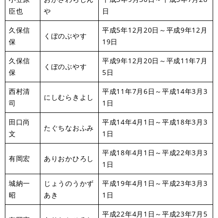
臣也
や
日
久保信
平成5年12月20日～平成9年12月
くぼのぶやす
保
19日
久保信
平成9年12月20日～平成11年7月
くぼのぶやす
保
5日
西村清
平成11年7月6日～平成14年3月3
にしむらきよし
司
1日
田口尚
平成14年4月1日～平成18年3月3
たぐちなおふみ
文
1日
平成18年4月1日～平成22年3月3
有岡宏
ありおかひろし
1日
城納一
じょうのうかず
平成19年4月1日～平成23年3月3
昭
あき
1日
平成22年4月1日～平成23年7月5