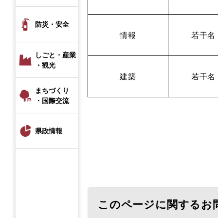
防災・安全
情報
若干名
しごと・産業
・観光
建築
若干名
まちづくり
・国際交流
県政情報
このページに関するお