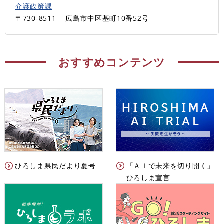
介護政策課
〒730-8511
広島市中区基町10番52号
おすすめコンテンツ
ひろしま県民だより夏号
「ＡＩで未来を切り開く」
ひろしま宣言