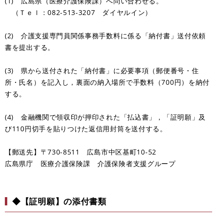
(1) 広島県（医療介護保険課）へ問い合わせる。
（Ｔｅｌ：082-513-3207 ダイヤルイン）
(2) 介護支援専門員関係事務手数料に係る「納付書」送付依頼
書を提出する。
(3) 県から送付された「納付書」に必要事項（郵便番号・住
所・氏名）を記入し，裏面の納入場所で手数料（700円）を納付
する。
(4) 金融機関で領収印が押印された「払込書」，「証明願」及
び110円切手を貼りつけた返信用封筒を送付する。
【郵送先】〒730-8511 広島市中区基町10-52
広島県庁 医療介護保険課 介護保険者支援グループ
◆【証明願】の添付書類