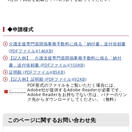
◆申請様式
介護支援専門員関係事務手数料に係る「納付書」送付依頼書
(PDFファイル)(146KB)
【記入例】 介護支援専門員関係事務手数料に係る「納付
書」送付依頼書 (PDFファイル)(150KB)
証明願 (PDFファイル)(85KB)
【記入例】証明願 (PDFファイル)(92KB)
PDF形式のファイルをご覧いただく場合には、
Adobe社が提供するAdobe Readerが必要です。
Adobe Readerをお持ちでない方は、バナーのリン
ク先からダウンロードしてください。（無料）
このページに関するお問い合わせ先