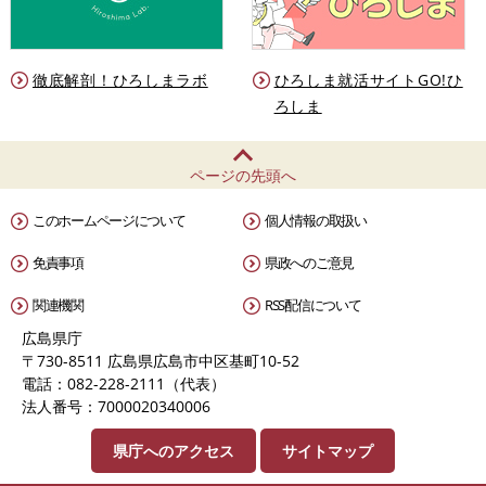
徹底解剖！ひろしまラボ
ひろしま就活サイトGO!ひ
ろしま
ページの先頭へ
このホームページについて
個人情報の取扱い
免責事項
県政へのご意見
関連機関
RSS配信について
広島県庁
〒730-8511 広島県広島市中区基町10-52
電話：082-228-2111（代表）
法人番号：7000020340006
県庁へのアクセス
サイトマップ