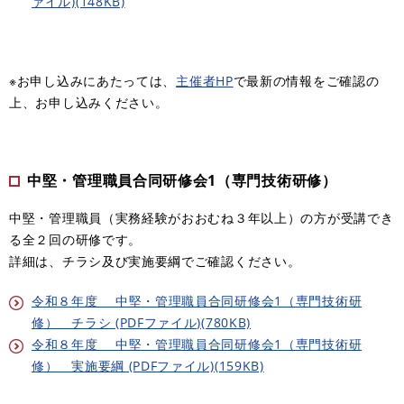
ァイル)(148KB)
※お申し込みにあたっては、
主催者HP
で最新の情報をご確認の
上、お申し込みください。
中堅・管理職員合同研修会1（専門技術研修）
中堅・管理職員（実務経験がおおむね３年以上）の方が受講でき
る全２回の研修です。
詳細は、チラシ及び実施要綱でご確認ください。
令和８年度 中堅・管理職員合同研修会1（専門技術研
修） チラシ (PDFファイル)(780KB)
令和８年度 中堅・管理職員合同研修会1（専門技術研
修） 実施要綱 (PDFファイル)(159KB)