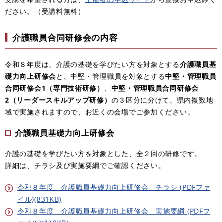
ださい。（受講料無料）
介護職員合同研修会の内容
令和８年度は、介護の基礎を学びたい方を対象とする
介護職員基
礎力向上研修会
と、中堅・管理職員を対象とする
中堅・管理職員
合同研修会1（専門技術研修）
、
中堅・管理職員合同研修会
2（リーダースキルアップ研修）
の３区分に分けて、県内複数地
域で実施されますので、お近くの会場でご参加ください。
介護職員基礎力向上研修会
介護の基礎を学びたい方を対象とした、全２回の研修です。
詳細は、チラシ及び実施要綱でご確認ください。
令和８年度 介護職員基礎力向上研修会 チラシ (PDFファ
イル)(831KB)
令和８年度 介護職員基礎力向上研修会 実施要綱 (PDFフ