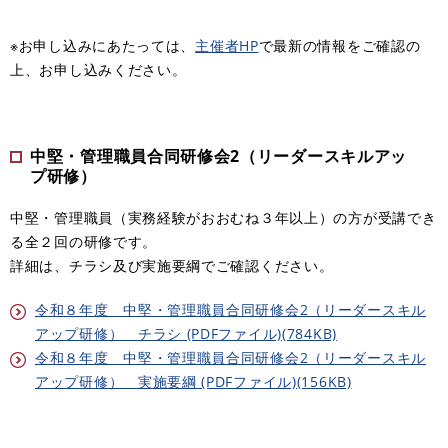
※お申し込みにあたっては、
主催者HP
で最新の情報をご確認の
上、お申し込みください。
中堅・管理職員合同研修会2（リーダースキルアッ
プ研修）
中堅・管理職員（実務経験がおおむね３年以上）の方が受講でき
る全２回の研修です。
詳細は、チラシ及び実施要綱でご確認ください。
令和８年度 中堅・管理職員合同研修会2（リーダースキル
アップ研修） チラシ (PDFファイル)(784KB)
令和８年度 中堅・管理職員合同研修会2（リーダースキル
アップ研修） 実施要綱 (PDFファイル)(156KB)