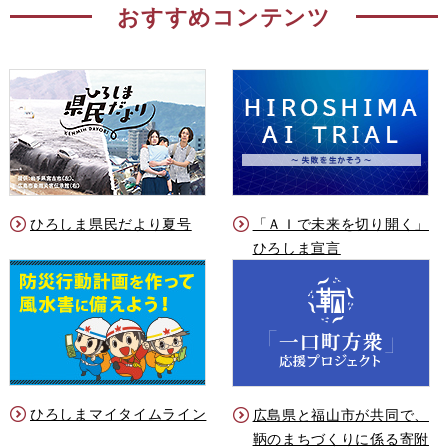
おすすめコンテンツ
ひろしま県民だより夏号
「ＡＩで未来を切り開く」
ひろしま宣言
ひろしまマイタイムライン
広島県と福山市が共同で、
鞆のまちづくりに係る寄附