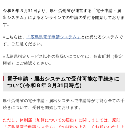
令和８年３月31日より、厚生労働省が運営する「電子申請・届
出システム」によるオンラインでの申請の受付を開始しておりま
す。
※こちらは、
「広島県電子申請システム」
とは異なるシステムで
す。ご注意ください。
※広島県指定サービス以外の取扱いについては、各市町村（指定
権者）にご確認ください。
電子申請・届出システムで受付可能な手続きに
ついて(令和８年３月31日時点）
厚生労働省の電子申請・届出システムで申請等が可能な全ての手
続きについて、受付を開始しております。
ただし、体制届（加算についての届出）に関しましては、原則
「広島県電子申請システム」
での提出をよろしくお願いいたしま