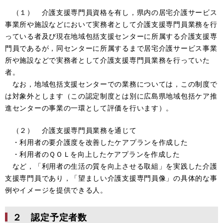
（１） 介護支援専門員資格を有し，県内の居宅介護サービス
事業所や施設などにおいて実務者として介護支援専門員業務を行
っている者及び現在地域包括支援センターに所属する介護支援専
門員であるが，同センターに所属するまで居宅介護サービス事業
所や施設などで実務者として介護支援専門員業務を行っていた
者。
なお，地域包括支援センターでの業務については，この制度で
は対象外とします（この認定制度とは別に広島県地域包括ケア推
進センターの事業の一環として評価を行います）。
（２） 介護支援専門員業務を通じて
・利用者の要介護度を改善したケアプランを作成した
・利用者のＱＯＬを向上したケアプランを作成した
など，「利用者の生活の質を向上させる取組」を実践した介護
支援専門員であり，「望ましい介護支援専門員像」の具体的な事
例やイメージを提供できる人。
２ 認定予定者数