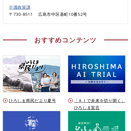
介護政策課
〒730-8511
広島市中区基町10番52号
おすすめコンテンツ
ひろしま県民だより夏号
「ＡＩで未来を切り開く」
ひろしま宣言