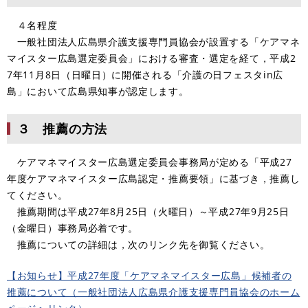
４名程度
一般社団法人広島県介護支援専門員協会が設置する「ケアマネ
マイスター広島選定委員会」における審査・選定を経て，平成2
7年11月8日（日曜日）に開催される「介護の日フェスタin広
島」において広島県知事が認定します。
３ 推薦の方法
ケアマネマイスター広島選定委員会事務局が定める「平成27
年度ケアマネマイスター広島認定・推薦要領」に基づき，推薦し
てください。
推薦期間は平成27年8月25日（火曜日）～平成27年9月25日
（金曜日）事務局必着です。
推薦についての詳細は，次のリンク先を御覧ください。
【お知らせ】平成27年度「ケアマネマイスター広島」候補者の
推薦について（一般社団法人広島県介護支援専門員協会のホーム