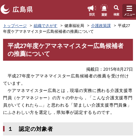
このページの本文へ
重要
防災
検索
メニュー
ペ
トップページ
組織でさがす
健康福祉局
介護政策課
平成27
ー
年度ケアマネマイスター広島候補者の推薦について
ジ
の
平成27年度ケアマネマイスター広島候補者
先
本
の推薦について
頭
文
で
す
掲載日
2015年8月27日
。
平成27年度ケアマネマイスター広島候補者の推薦を受け付け
ています。
ケアマネマイスター広島とは，現場の実務に携わる介護支援専
門員（ケアマネジャー）の方々の中から，「こんな介護支援専門
員がいてくれたら…」と思われる「望ましい介護支援専門員像」
にふさわしい方を選定し，県知事が認定するものです。
１ 認定の対象者