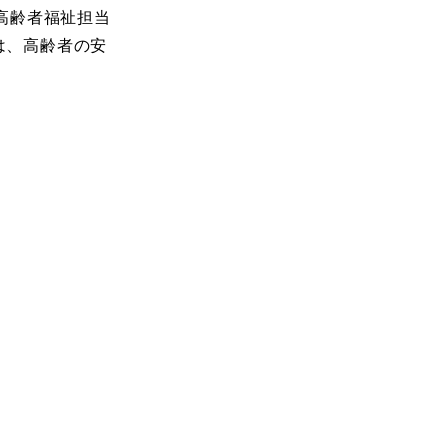
高齢者福祉担当
は、高齢者の安