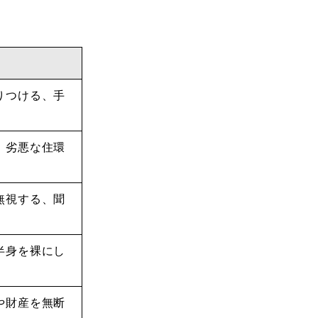
りつける、手
、劣悪な住環
無視する、聞
半身を裸にし
や財産を無断