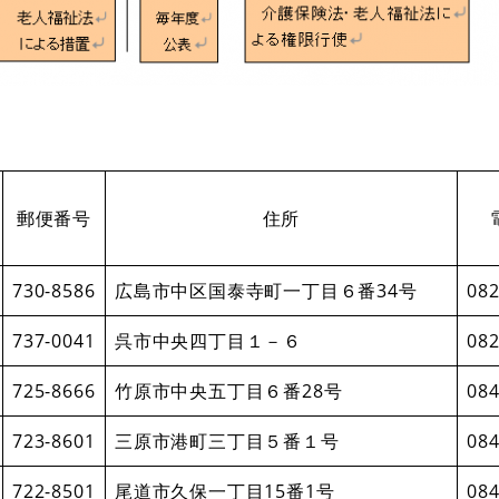
郵便番号
住所
730-8586
広島市中区国泰寺町一丁目６番34号
082
737-0041
呉市中央四丁目１－６
082
725-8666
竹原市中央五丁目６番28号
084
723-8601
三原市港町三丁目５番１号
084
722-8501
尾道市久保一丁目15番1号
084