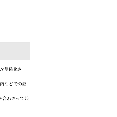
が明確化さ
内などでの虐
み合わさって起