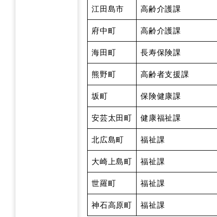
江田島市
高齢介護課
府中町
高齢介護課
海田町
長寿保険課
熊野町
高齢者支援課
坂町
保険健康課
安芸太田町
健康福祉課
北広島町
福祉課
大崎上島町
福祉課
世羅町
福祉課
神石高原町
福祉課