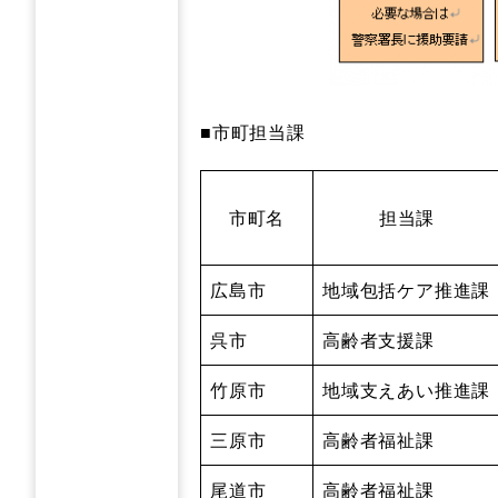
■市町担当課
市町名
担当課
広島市
地域包括ケア推進課
呉市
高齢者支援課
竹原市
地域支えあい推進課
三原市
高齢者福祉課
尾道市
高齢者福祉課