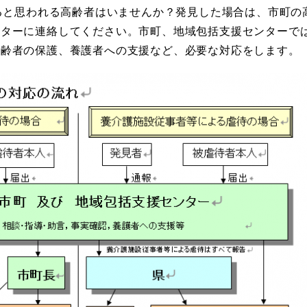
ると思われる高齢者はいませんか？発見した場合は、市町の
ンターに連絡してください。市町、地域包括支援センターで
高齢者の保護、養護者への支援など、必要な対応をします。