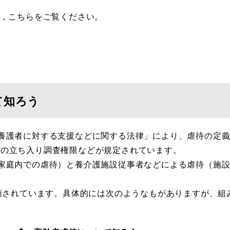
は，こちらをご覧ください。
て知ろう
養護者に対する支援などに関する法律」により、虐待の定義
町の立ち入り調査権限などが規定されています。
家庭内での虐待）と養介護施設従事者などによる虐待（施設
類されています。具体的には次のようなもがありますが、組