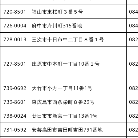
720-8501
福山市東桜町３番５号
084
726-0004
府中市府川町315番地
084
728-0013
三次市十日市中二丁目８番１号
082
727-8501
庄原市中本町一丁目10番１号
082
739-0692
大竹市小方一丁目11番1号
082
739-8601
東広島市西条栄町８番29号
082
738-0024
廿日市市新宮一丁目13番1号
082
731-0592
安芸高田市吉田町吉田791番地
082