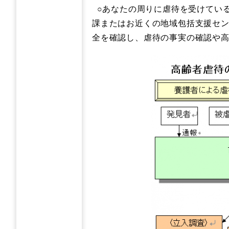
○あなたの周りに虐待を受けてい
課またはお近くの地域包括支援セ
全を確認し、虐待の事実の確認や