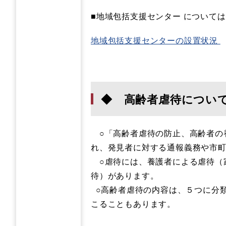
■地域包括支援センター について
地域包括支援センターの設置状況
◆ 高齢者虐待につい
○「高齢者虐待の防止、高齢者の
れ、発見者に対する通報義務や市
○虐待には、養護者による虐待（
待）があります。
○高齢者虐待の内容は、５つに分
こることもあります。