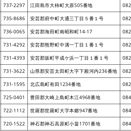
737-2297
江田島市大柿町大原505番地
082
735-8686
安芸郡府中町大通三丁目５番１号
082
736-0065
安芸郡海田町南昭和町14-17
082
731-4292
安芸郡熊野町中溝一丁目１番１号
082
731-4393
安芸郡坂町平成ケ浜一丁目１番１号
082
731-3622
山県郡安芸太田町大字下殿河内236番地
082
731-1595
北広島町有田1234番地
082
725-0401
豊田郡大崎上島町木江4968番地
084
722-1112
世羅郡世羅町大字本郷947番地
084
720-1522
神石郡神石高原町小畠1701番地
084