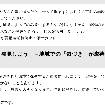
の人の介護に悩んだら、一人で悩まずにお近くの市町の高齢
談してください。
な環境によってのみ発生するものではありません。介護の方
ビスなどの利用できるサービスを活用しましょう。
とが高齢者虐待防止の第一歩です。
に発見しよう －地域での「気づき」が虐待
閉ざされた環境で発生するため表面化しにくく、虐待をして
覚がないこともあります。
トし、被害が大きくなります。早期に発見し、支援していく
可欠です。