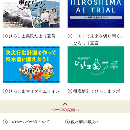
ひろしま県民だより夏号
「ＡＩで未来を切り開く」
ひろしま宣言
ひろしまマイタイムライン
徹底解剖！ひろしまラボ
ページの先頭へ
このホームページについて
個人情報の取扱い