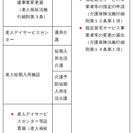
援事業変更届
業者等の指定の申請
（老人福祉法施
（介護保険法施行細
行細則第３条）
則第１２条第１項）
指定居宅サービス事
老人デイサービスセン
通所介
業者等の変更の届出
ター
護
（介護保険法施行細
則第１４条第１項）
短期入
所生活
介護
老人短期入所施設
介護予
防短期
入所生
活介護
老人デイサービ
スセンター等設
置届（老人福祉