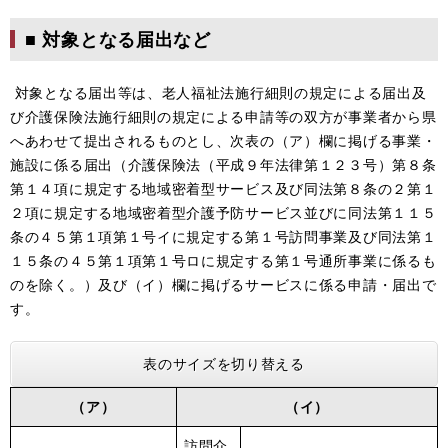
■ 対象となる届出など
対象となる届出等は、老人福祉法施行細則の規定による届出及
び介護保険法施行細則の規定による申請等の双方が事業者から県
へあわせて提出されるものとし、次表の（ア）欄に掲げる事業・
施設に係る届出（介護保険法（平成９年法律第１２３号）第８条
第１４項に規定する地域密着型サービス及び同法第８条の２第１
２項に規定する地域密着型介護予防サービス並びに同法第１１５
条の４５第１項第１号イに規定する第１号訪問事業及び同法第１
１５条の４５第１項第１号ロに規定する第１号通所事業に係るも
のを除く。）及び（イ）欄に掲げるサービスに係る申請・届出で
す。
表のサイズを切り替える
（ア）
（イ）
訪問介