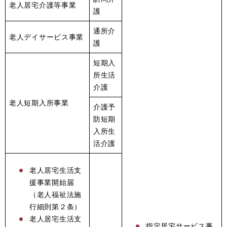
老人居宅介護等事業
護
通所介
老人デイサービス事業
護
短期入
所生活
介護
老人短期入所事業
介護予
防短期
入所生
活介護
老人居宅生活支
援事業開始届
（老人福祉法施
行細則第２条）
老人居宅生活支
指定居宅サービス事