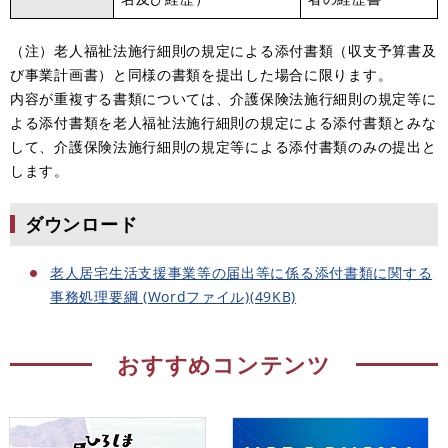
（注）老人福祉法施行細則の規定による添付書類（収支予算書及
び事業計画書）と同様の書類を提出した場合に限ります。
内容が重複する書類については、介護保険法施行細則の規定等に
よる添付書類を老人福祉法施行細則の規定による添付書類とみな
して、介護保険法施行細則の規定等による添付書類のみの提出と
します。
ダウンロード
老人居宅生活支援事業等の届出等に係る添付書類に関する
事務処理要綱 (Wordファイル)(49KB)
おすすめコンテンツ