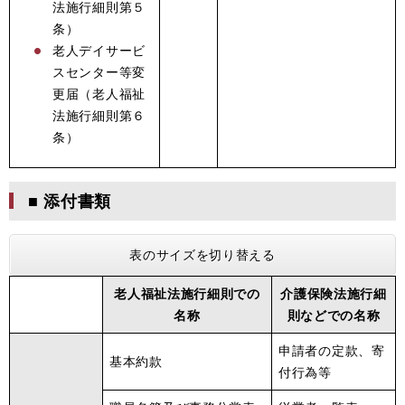
法施行細則第５
条）
老人デイサービ
スセンター等変
更届（老人福祉
法施行細則第６
条）
■ 添付書類
表のサイズを切り替える
老人福祉法施行細則での
介護保険法施行細
名称
則などでの名称
申請者の定款、寄
基本約款
付行為等