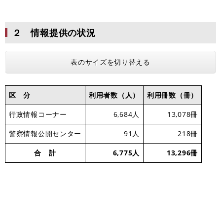
２ 情報提供の状況
表のサイズを切り替える
区 分
利用者数（人）
利用冊数（冊）
行政情報コーナー
6,684人
13,078冊
警察情報公開センター
91人
218冊
合 計
6,775人
13,296冊