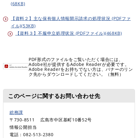
(68KB)
【資料２】主な保有個人情報開示請求の処理状況 (PDFファ
イル)(53KB)
【資料３】不服申立処理状況 (PDFファイル)(468KB)
PDF形式のファイルをご覧いただく場合には、
Adobe社が提供するAdobe Readerが必要です。
Adobe Readerをお持ちでない方は、バナーのリン
ク先からダウンロードしてください。（無料）
このページに関するお問い合わせ先
総務課
〒730-8511
広島市中区基町10番52号
情報公開担当
電話：082-513-2380