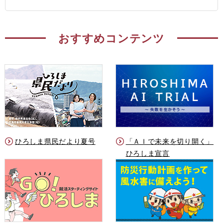
おすすめコンテンツ
ひろしま県民だより夏号
「ＡＩで未来を切り開く」
ひろしま宣言