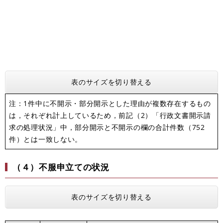
表のサイズを切り替える
注：1件中に不開示・部分開示とした理由が複数存在するもの
は，それぞれ計上しているため，前記（2）「行政文書開示請
求の処理状況」中，部分開示と不開示の欄の合計件
数
（752
件
）
とは一致しない。
（４）不服申立ての状況
表のサイズを切り替える