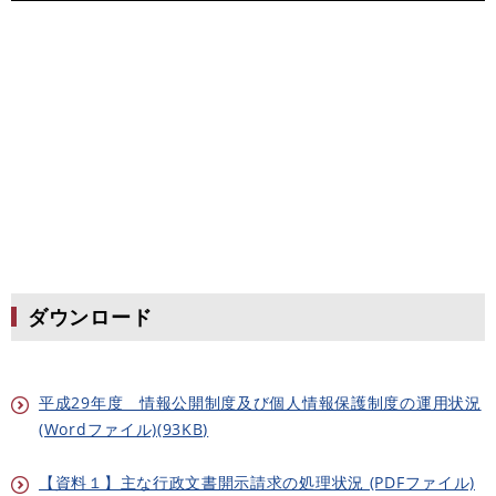
ダウンロード
平成29年度 情報公開制度及び個人情報保護制度の運用状況
(Wordファイル)(93KB)
【資料１】主な行政文書開示請求の処理状況 (PDFファイル)