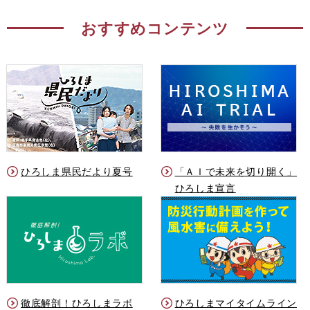
おすすめコンテンツ
ひろしま県民だより夏号
「ＡＩで未来を切り開く」
ひろしま宣言
徹底解剖！ひろしまラボ
ひろしまマイタイムライン