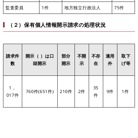
監査委員
1件
地方独立行政法人
75件
（２）保有個人情報開示請求の処理状況
請求件
開示（ ）は口
部分
不開
不存
適用
取下
数
頭開示
開示
示
在
外
げ等
1，
35
760件(651件)
210件
2件
9件
1件
017件
件