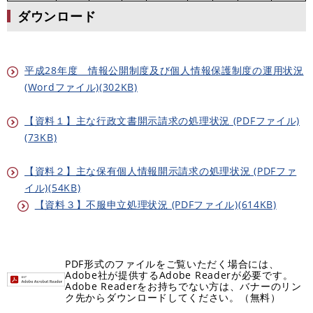
ダウンロード
平成28年度 情報公開制度及び個人情報保護制度の運用状況
(Wordファイル)(302KB)
【資料１】主な行政文書開示請求の処理状況 (PDFファイル)
(73KB)
【資料２】主な保有個人情報開示請求の処理状況 (PDFファ
イル)(54KB)
【資料３】不服申立処理状況 (PDFファイル)(614KB)
PDF形式のファイルをご覧いただく場合には、
Adobe社が提供するAdobe Readerが必要です。
Adobe Readerをお持ちでない方は、バナーのリン
ク先からダウンロードしてください。（無料）