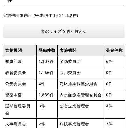
実施機関別内訳 (平成29年3月31日現在)
表のサイズを切り替える
実施機関
登録件数
実施機関
登録件数
知事部局
1,307件
労働委員会
6件
教育委員会
1,166件
収用委員会
0件
公安委員会
4件
海区漁業調整委員会
0件
警察本部
1,889件
内水面漁場管理委員会
0件
選挙管理委員
3件
公営企業管理者
4件
会
人事委員会
2件
病院事業管理者
3件