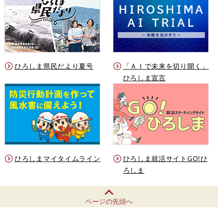
ひろしま県民だより夏号
「ＡＩで未来を切り開く」
ひろしま宣言
ひろしまマイタイムライン
ひろしま就活サイトGO!ひ
ろしま
ページの先頭へ