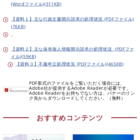
(Wordファイル)(311KB)
【資料１】主な行政文書開示請求の処理状況 (PDFファイル)
(76KB)
【資料２】主な保有個人情報開示請求の処理状況 (PDFファ
イル)(59KB)
【資料３】不服申立処理状況 (PDFファイル)(465KB)
PDF形式のファイルをご覧いただく場合には、
Adobe社が提供するAdobe Readerが必要です。
Adobe Readerをお持ちでない方は、バナーのリン
ク先からダウンロードしてください。（無料）
おすすめコンテンツ