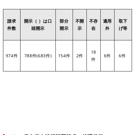
請求
開示（ ）は口
部分
不開
不存
適用
取下
件数
頭開示
開示
示
在
外
げ等
18
974件
788件(683件)
154件
2件
6件
6件
件