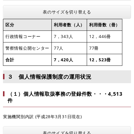
表のサイズを切り替える
区分
利用者数（人）
利用冊数（冊）
行政情報コーナー
7，343人
12，446冊
警察情報公開センター
77人
77冊
合計
7，420人
12，523冊
３ 個人情報保護制度の運用状況
（１）個人情報取扱事務の登録件数・・・4,513
件
実施機関別内訳 (平成28年3月31日現在)
表のサイズを切り替える