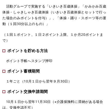
活動グループで実施する「いきいき百歳体操」「かみかみ百歳
体操・しゃきしゃき百歳体操（いきいき百歳体操とセットで行っ
た場合のみポイントを付与）」、「体操・踊り・スポーツ等の運
動（１回30分以上のもの）」
（１回１ポイント、１日２ポイント上限、１か月20ポイントま
で）
ポイントを貯める方法
ポイント手帳へスタンプ押印
ポイント蓄積期間
１年ごと（10月１日から翌年９月30日）
ポイント交換申請期間
10月１日から翌年11月30日（※介護保険料に滞納がある場合
は、交換申請不可）