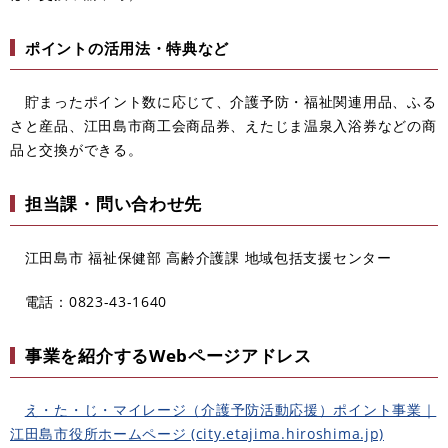
ポイントの活用法・特典など
貯まったポイント数に応じて、介護予防・福祉関連用品、ふる
さと産品、江田島市商工会商品券、えたじま温泉入浴券などの商
品と交換ができる。
担当課・問い合わせ先
江田島市 福祉保健部 高齢介護課 地域包括支援センター
電話：0823-43-1640
事業を紹介するWebページアドレス
え・た・じ・マイレージ（介護予防活動応援）ポイント事業｜
江田島市役所ホームページ (city.etajima.hiroshima.jp)