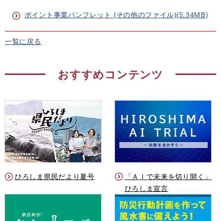
ポイント事業パンフレット (その他のファイル)(5.34MB)
一覧に戻る
おすすめコンテンツ
ひろしま県民だより夏号
「ＡＩで未来を切り開く」
ひろしま宣言