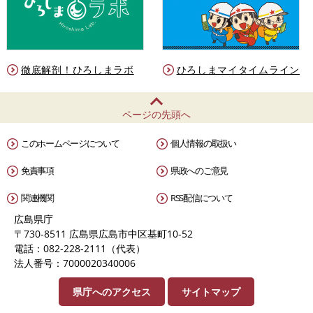
徹底解剖！ひろしまラボ
ひろしまマイタイムライン
ページの先頭へ
このホームページについて
個人情報の取扱い
免責事項
県政へのご意見
関連機関
RSS配信について
広島県庁
〒730-8511 広島県広島市中区基町10-52
電話：082-228-2111（代表）
法人番号：7000020340006
県庁へのアクセス
サイトマップ