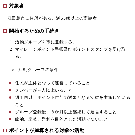
対象者
江田島市に住所がある、満65歳以上の高齢者
開始するための手続き
活動グループを市に登録する。
マイレージポイント手帳及びポイントスタンプを受け取
る。
※ 活動グループの条件
住民が主体となって運営していること
メンバーが４人以上いること
週１回以上ポイント付与の対象となる活動を実施している
こと
グループ登録後、３か月以上継続して運営すること
政治、宗教、営利を目的とした活動でないこと
ポイントが加算される対象の活動