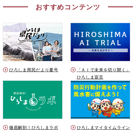
おすすめコンテンツ
ひろしま県民だより夏号
「ＡＩで未来を切り開く」
ひろしま宣言
徹底解剖！ひろしまラボ
ひろしまマイタイムライン