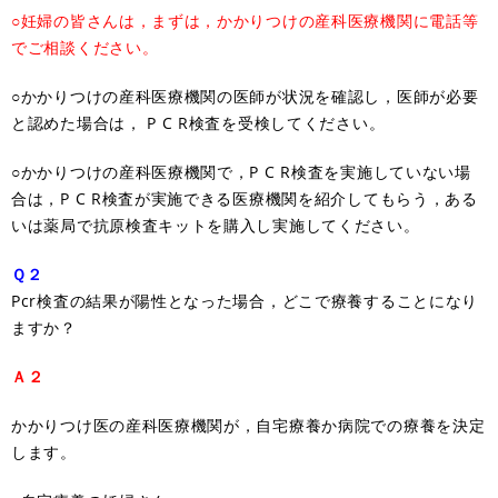
○妊婦の皆さんは，まずは，かかりつけの産科医療機関に電話等
でご相談ください。
○かかりつけの産科医療機関の医師が状況を確認し，医師が必要
と認めた場合は， P C R検査を受検してください。
○かかりつけの産科医療機関で，P C R検査を実施していない場
合は，P C R検査が実施できる医療機関を紹介してもらう，ある
いは薬局で抗原検査キットを購入し実施してください。
Ｑ２
Pcr検査の結果が陽性となった場合，どこで療養することになり
ますか？
Ａ２
かかりつけ医の産科医療機関が，自宅療養か病院での療養を決定
します。