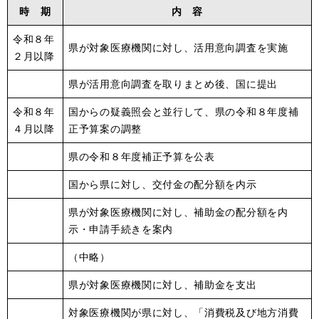
時 期
内 容
令和８年
県が対象医療機関に対し、活用意向調査を実施
２月以降
県が活用意向調査を取りまとめ後、国に提出
令和８年
国からの疑義照会と並行して、県の令和８年度補
４月以降
正予算案の調整
県の令和８年度補正予算を公表
国から県に対し、交付金の配分額を内示
県が対象医療機関に対し、補助金の配分額を内
示・申請手続きを案内
（中略）
県が対象医療機関に対し、補助金を支出
対象医療機関が県に対し、「消費税及び地方消費