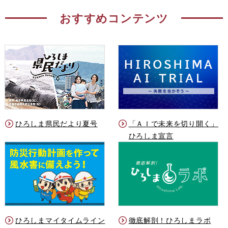
おすすめコンテンツ
ひろしま県民だより夏号
「ＡＩで未来を切り開く」
ひろしま宣言
ひろしまマイタイムライン
徹底解剖！ひろしまラボ