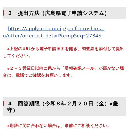
３ 提出方法（広島県電子申請システム）
https://apply.e-tumo.jp/pref-hiroshima-
u/offer/offerList_detail?tempSeq=27845
※上記のURLから電子申請画面を開き、調査票を添付して提出
してください。
※２～３営業日以内に県から「受領確認メール」が届かない場
合は、電話でご確認をお願いします。
４ 回答期限（令和８年２月２０日（金）※厳
守）
※期限に間に合わない場合は、事前にご相談ください。