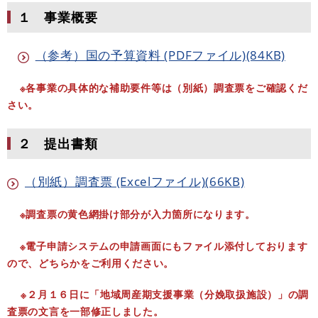
１ 事業概要
（参考）国の予算資料 (PDFファイル)(84KB)
※各事業の具体的な補助要件等は（別紙）調査票をご確認くだ
さい。
２ 提出書類
（別紙）調査票 (Excelファイル)(66KB)
※
調
査票の黄色網掛け部分が入力箇所になります
。
※電子申請システムの申請画面にもファイル添付しております
ので、どちらかをご利用ください。
※２月１６日に「地域周産期支援事業（分娩取扱施設）」の調
査票の文言を一部修正しました。