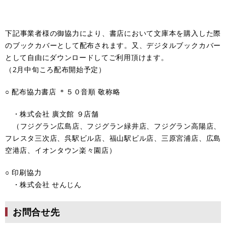
下記事業者様の御協力により、書店において文庫本を購入した際
のブックカバーとして配布されます。又、デジタルブックカバー
として自由にダウンロードしてご利用頂けます。
（2月中旬ころ配布開始予定）
○ 配布協力書店 ＊５０音順 敬称略
・株式会社 廣文館 ９店舗
（フジグラン広島店、フジグラン緑井店、フジグラン高陽店、
フレスタ三次店、呉駅ビル店、福山駅ビル店、三原宮浦店、広島
空港店、イオンタウン楽々園店）
○ 印刷協力
・株式会社 せんじん
お問合せ先