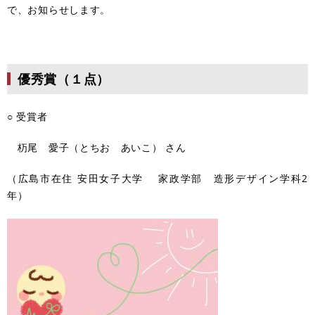
で、お知らせします。
優秀賞（１点）
○ 受賞者
杤尾 愛子（とちお あいこ） さん
（広島市在住 安田女子大学 家政学部 造形デザイン学科2
年）