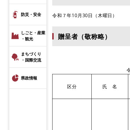
防災・安全
令和７年10月30日（木曜日）
しごと・産業
贈呈者（敬称略）
・観光
まちづくり
・国際交流
県政情報
区分
氏 名