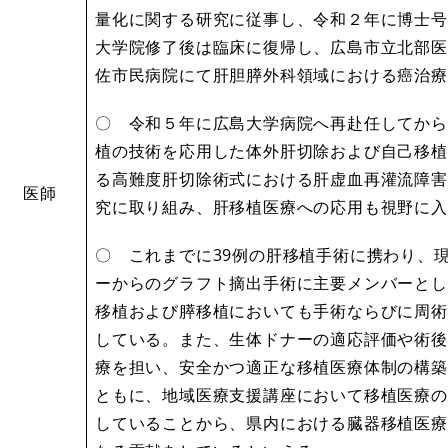
量化に関する研究に従事し、令和２年に博士号
大学院修了後は臨床に復帰し、広島市立北部医
佐市民病院にて肝胆膵外科領域における癌治療
〇 令和５年に広島大学病院へ再赴任してから
植の技術を応用した体外肝切除および自己移植
る高難度肝切除術式における肝虚血再灌流障害
医師
究に取り組み、肝移植医療への応用も視野に入
〇 これまでに39例の肝移植手術に携わり、
ーからのグラフト摘出手術に主要メンバーとし
移植および膵移植においても手術ならびに周術
している。また、生体ドナーの適応評価や術後
療を担い、安全かつ適正な移植医療体制の構築
ともに、地域医療支援講座において移植医療の
していることから、県内における臓器移植医療