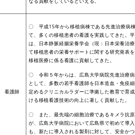
なる貢献をしているといえる。
〇 平成15年から移植病棟である先進治療病
て、多くの移植患者の看護を実践してきた。平成
は、日本静脈経腸栄養学会（現：日本栄養治療
て移植患者の栄養サポートに関する研究発表を
移植医療に係る看護に貢献してきた。
〇 令和５年からは、広島大学病院先進治療病
として、多数の若手看護師を日本造血・免疫細
看護師
定めるクリニカルラダーに準拠した教育で育成
ける移植看護技術の向上に著しく貢献した。
〇 また、最先端の細胞治療であるキメラ抗原
が、広島大学病院において広島県で初めて導入
も、新たに導入される製剤に対して、安全かつ