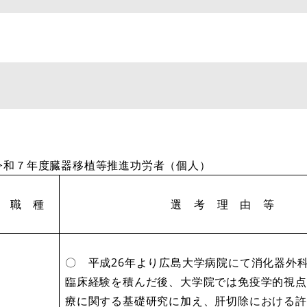
令和７年度臓器移植等推進功労者（個人）
職 種
選 考 理 由 等
〇 平成26年より広島大学病院にて消化器外
臨床経験を積んだ後、大学院では免疫学的視点
療に関する基礎研究に加え、肝切除における許