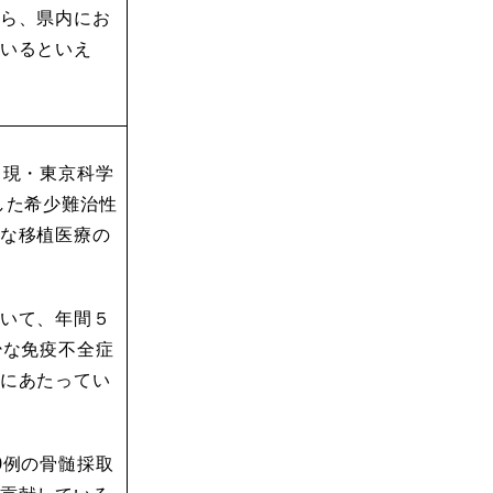
ら、県内にお
いるといえ
（現・東京科学
した希少難治性
な移植医療の
いて、年間５
少な免疫不全症
にあたってい
0例の骨髄採取