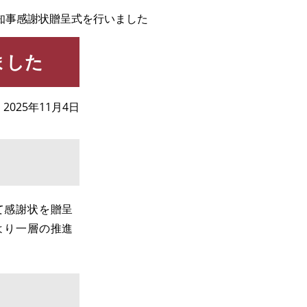
知事感謝状贈呈式を行いました
ました
2025年11月4日
て感謝状を贈呈
より一層の推進