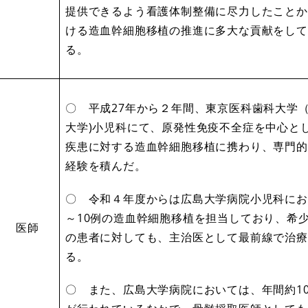
提供できるよう看護体制整備に尽力したことか
ける造血幹細胞移植の推進に多大な貢献をして
る。
〇 平成27年から２年間、東京医科歯科大学
大学)小児科にて、原発性免疫不全症を中心と
疾患に対する造血幹細胞移植に携わり、専門的
経験を積んだ。
〇 令和４年度からは広島大学病院小児科にお
～10例の造血幹細胞移植を担当しており、希
医師
の患者に対しても、主治医として最前線で治療
る。
〇 また、広島大学病院においては、年間約1