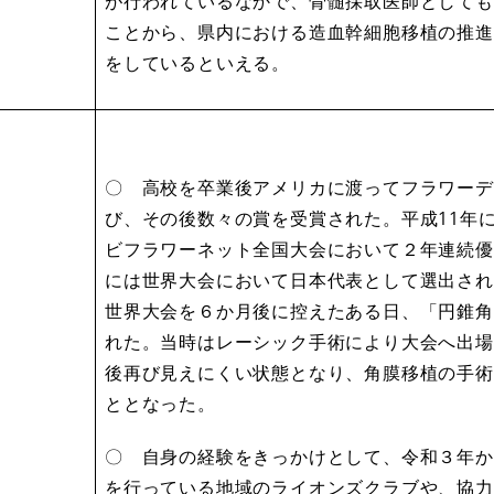
が行われているなかで、骨髄採取医師としても
ことから、県内における造血幹細胞移植の推進
をしているといえる。
〇 高校を卒業後アメリカに渡ってフラワーデ
び、その後数々の賞を受賞された。平成11年
ビフラワーネット全国大会において２年連続優
には世界大会において日本代表として選出され
世界大会を６か月後に控えたある日、「円錐角
れた。当時はレーシック手術により大会へ出場
後再び見えにくい状態となり、角膜移植の手術
ととなった。
〇 自身の経験をきっかけとして、令和３年か
を行っている地域のライオンズクラブや、協力