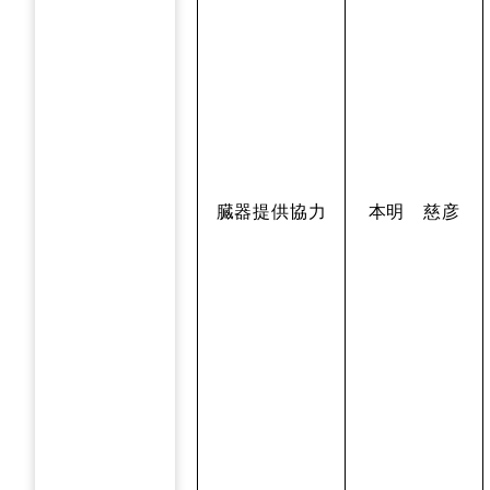
臓器提供協力
本明 慈彦