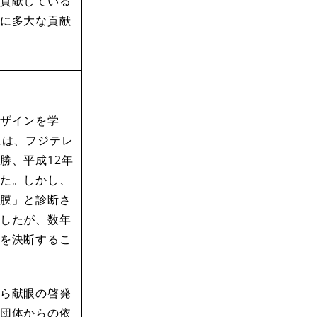
貢献している
に多大な貢献
ザインを学
には、フジテレ
勝、平成12年
た。しかし、
膜」と診断さ
したが、数年
を決断するこ
ら献眼の啓発
団体からの依