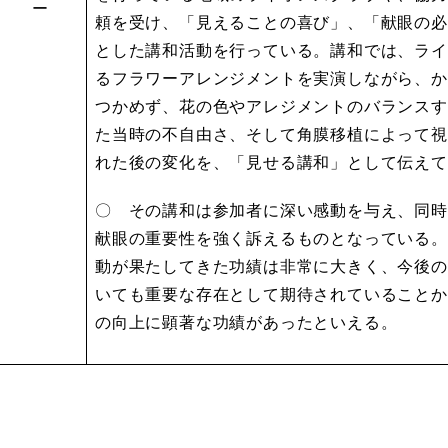
ー
頼を受け、「見えることの喜び」、「献眼の必
とした講和活動を行っている。講和では、ライ
るフラワーアレンジメントを実演しながら、か
つかめず、花の色やアレジメントのバランスす
た当時の不自由さ、そして角膜移植によって視
れた後の変化を、「見せる講和」として伝えて
〇 その講和は参加者に深い感動を与え、同時
献眼の重要性を強く訴えるものとなっている。
動が果たしてきた功績は非常に大きく、今後の
いても重要な存在として期待されていることか
の向上に顕著な功績があったといえる。