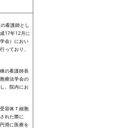
棟の看護師とし
17年12月に
学会）におい
行っており、
棟の看護師長
胞療法学会の
し、院内にお
受容体Ｔ細胞
された際に
円滑に医療を