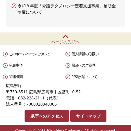
令和８年度「介護テクノロジー定着支援事業」補助金
制度について
ページの先頭へ
このホームページについて
個人情報の取扱い
免責事項
県政へのご意見
関連機関
RSS配信について
広島県庁
〒730-8511 広島県広島市中区基町10-52
電話：082-228-2111（代表）
法人番号：7000020340006
県庁へのアクセス
サイトマップ
Copyright © 2018 Hiroshima Prefecture. All rights reserved.