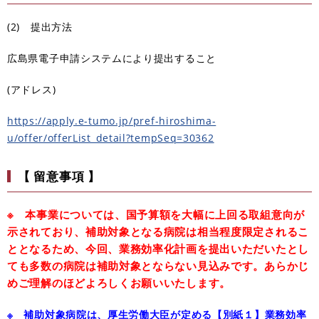
(2) 提出方法
広島県電子申請システムにより提出すること
(アドレス)
https://apply.e-tumo.jp/pref-hiroshima-
u/offer/offerList_detail?tempSeq=30362
【 留意事項 】
※ 本事業については、国予算額を大幅に上回る取組意向が
示されており、補助対象となる病院は相当程度限定されるこ
ととなるため、今回、業務効率化計画を提出いただいたとし
ても多数の病院は補助対象とならない見込みです。あらかじ
めご理解のほどよろしくお願いいたします。
※ 補助対象病院は、厚生労働大臣が定める【別紙１】業務効率