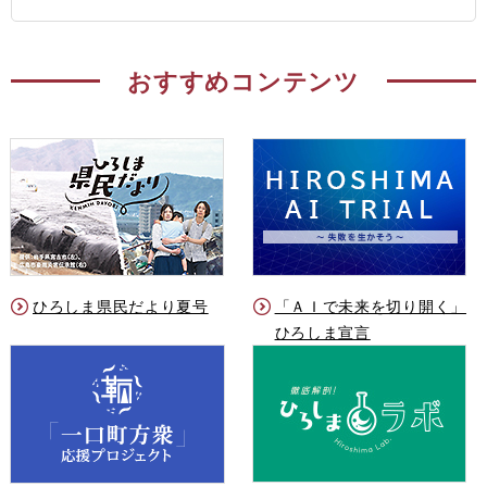
おすすめコンテンツ
ひろしま県民だより夏号
「ＡＩで未来を切り開く」
ひろしま宣言