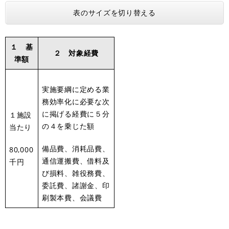
表のサイズを切り替える
１ 基
２ 対象経費
準額
実施要綱に定める業
務効率化に必要な次
に掲げる経費に５分
１施設
の４を乗じた額
当たり
​備品費、消耗品費、
80,000
通信運搬費、借料及
千円
び損料、雑役務費、
委託費、諸謝金、印
刷製本費、会議費