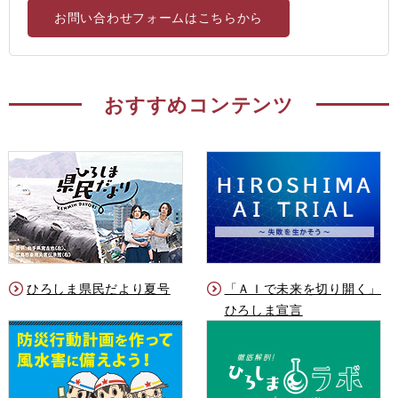
お問い合わせフォームはこちらから
おすすめコンテンツ
ひろしま県民だより夏号
「ＡＩで未来を切り開く」
ひろしま宣言