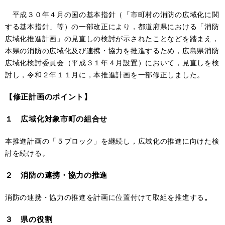
平成３０年４月の国の基本指針（「市町村の消防の広域化に関
する基本指針」等）の一部改正により，都道府県における「消防
広域化推進計画」の見直しの検討が示されたことなどを踏まえ，
本県の消防の広域化及び連携・協力を推進するため，広島県消防
広域化検討委員会（平成３１年４月設置）において，見直しを検
討し，令和２年１１月に，本推進計画を一部修正しました。
【修正計画のポイント】
１ 広域化対象市町の組合せ
本推進計画の「５ブロック」を継続し，広域化の推進に向けた検
討を続ける。
２ 消防の連携・協力の推進
消防の連携・協力の推進を計画に位置付けて取組を推進する
。
３ 県の役割