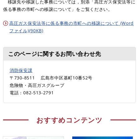
移譲先や移譲した事務については，別添「高圧ガス保安法等に
係る事務の市町への移譲について」をご覧ください。
高圧ガス保安法等に係る事務の市町への移譲について (Word
ファイル)(90KB)
このページに関するお問い合わせ先
消防保安課
〒730-8511
広島市中区基町10番52号
危険物・高圧ガスグループ
電話：082-513-2791
おすすめコンテンツ