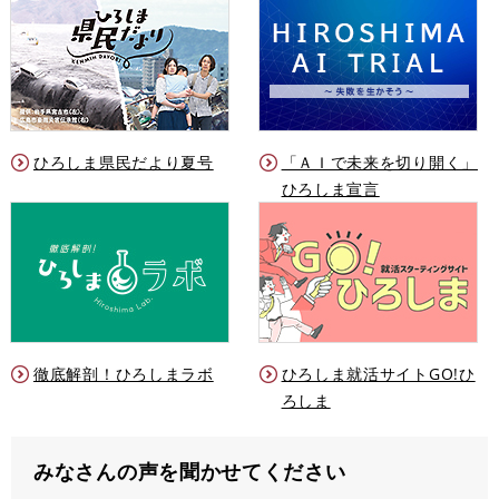
ひろしま県民だより夏号
「ＡＩで未来を切り開く」
ひろしま宣言
徹底解剖！ひろしまラボ
ひろしま就活サイトGO!ひ
ろしま
みなさんの声を聞かせてください