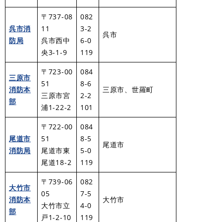
〒737-08
082
呉市消
11
3-2
呉市
防局
呉市西中
6-0
央3-1-9
119
〒723-00
084
三原市
51
8-6
消防本
三原市、世羅町
三原市宮
2-2
部
浦1-22-2
101
〒722-00
084
尾道市
51
8-5
尾道市
消防局
尾道市東
5-0
尾道18-2
119
〒739-06
082
大竹市
05
7-5
消防本
大竹市
大竹市立
4-0
部
戸1-2-10
119