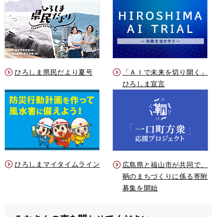
ひろしま県民だより夏号
「ＡＩで未来を切り開く」
ひろしま宣言
ひろしまマイタイムライン
広島県と福山市が共同で、
鞆のまちづくりに係る寄附
募集を開始