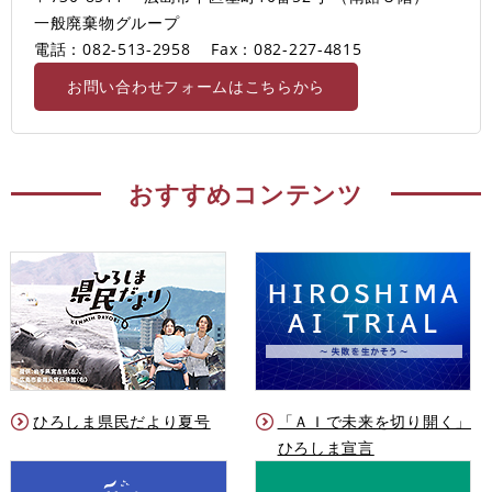
一般廃棄物グループ
電話：082-513-2958
Fax：082-227-4815
お問い合わせフォームはこちらから
おすすめコンテンツ
ひろしま県民だより夏号
「ＡＩで未来を切り開く」
ひろしま宣言