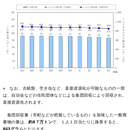
※ なお、古紙類、空き缶など、直接資源化が可能なものの一部
は、自治会などの住民団体などによる集団回収により回収され、
直接資源化されます。
集団回収量（市町などが把握しているもの）を加味した一般廃
棄物の量は、
約8７万トン
で、１人１日当たりに換算すると、
863グラム
となります。