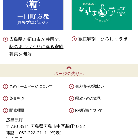
徹底解剖！ひろしまラボ
広島県と福山市が共同で、
鞆のまちづくりに係る寄附
募集を開始
ページの先頭へ
このホームページについて
個人情報の取扱い
免責事項
県政へのご意見
関連機関
RSS配信について
広島県庁
〒730-8511 広島県広島市中区基町10-52
電話：082-228-2111（代表）