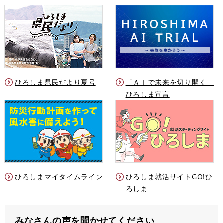
ひろしま県民だより夏号
「ＡＩで未来を切り開く」
ひろしま宣言
ひろしまマイタイムライン
ひろしま就活サイトGO!ひ
ろしま
みなさんの声を聞かせてください