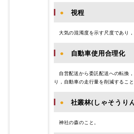
●
視程
大気の混濁度を示す尺度であり，
●
自動車使用合理化
自営配送から委託配送への転換，
り，自動車の走行量を削減するこ
●
社叢林(しゃそうりん
神社の森のこと。