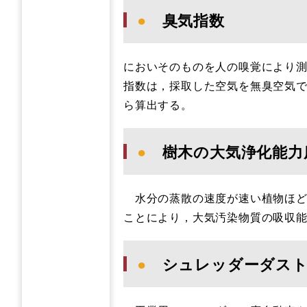
●
臭気指数
においそのものを人の嗅覚により測
指数は，採取した空気を無臭空気
ら算出する。
●
樹木の大気浄化能力
水分の蒸散の速度が速い植物ほど
ことにより，大気汚染物質の吸収
●
シュレッダーダス