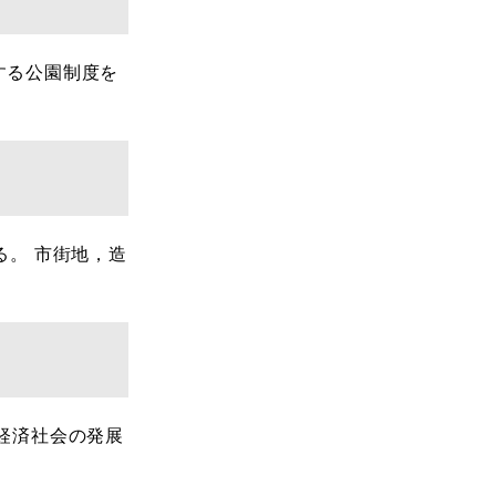
する公園制度を
。 市街地，造
経済社会の発展