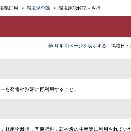
このページの本文へ
境県民局
環境保全課
環境用語解説－さ行
印刷用ページを表示する
掲載日
ル
ーを発電や熱源に再利用すること。
，林産物栽培，有機肥料，薪や炭の生産等に利用されてい