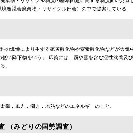
「廃棄物・リサイクル制度の基本問題に関する制度面の見直
央環境審議会廃棄物・リサイクル部会）の中で提案している。
料の燃焼により生ずる硫黄酸化物や窒素酸化物などが大気
の低い降下物をいう。 広義には，霧や雪を含む湿性沈着及
める。
太陽，風力，潮力，地熱などのエネルギーのこと。
 （みどりの国勢調査）