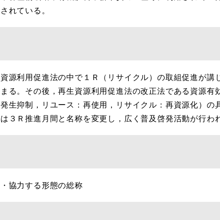
価されている。
資源利用促進法の中で１Ｒ（リサイクル）の取組促進が講
始まる。その後，再生資源利用促進法の改正法である資源有
の発生抑制，リユース：再使用，リサイクル：再資源化）の
らは３Ｒ推進月間と名称を変更し，広く普及啓発活動が行わ
ス
・協力する形態の総称