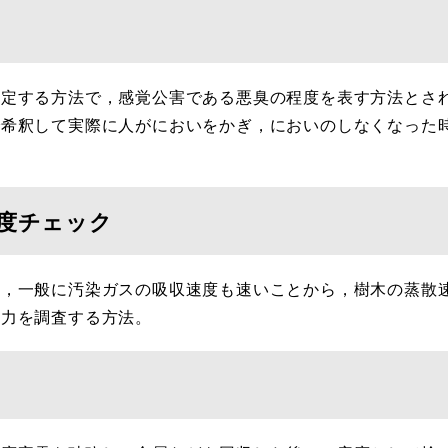
定する方法で，感覚公害である悪臭の程度を表す方法とされ
で希釈して実際に人がにおいをかぎ，においのしなくなった
度チェック
，一般に汚染ガスの吸収速度も速いことから，樹木の蒸散
能力を調査する方法。
ト