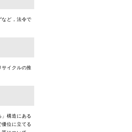
ずなど，法令で
リサイクルの推
る」構造にある
で優位に立てる