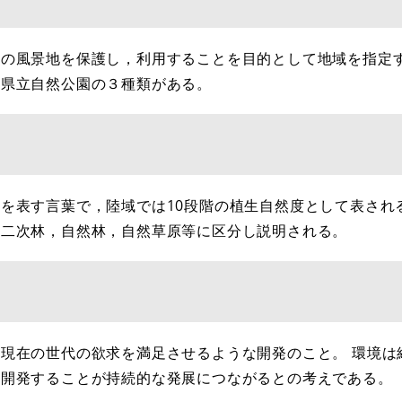
の風景地を保護し，利用することを目的として地域を指定
府県立自然公園の３種類がある。
表す言葉で，陸域では10段階の植生自然度として表される
，二次林，自然林，自然草原等に区分し説明される。
現在の世代の欲求を満足させるような開発のこと。 環境は
く開発することが持続的な発展につながるとの考えである。