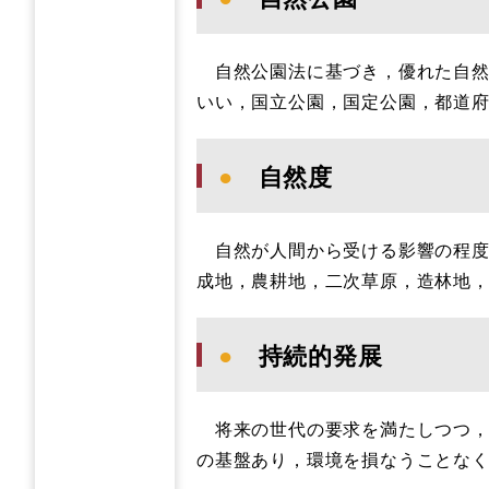
自然公園法に基づき，優れた自然
いい，国立公園，国定公園，都道
●
自然度
自然が人間から受ける影響の程度を
成地，農耕地，二次草原，造林地
●
持続的発展
将来の世代の要求を満たしつつ，
の基盤あり，環境を損なうことな