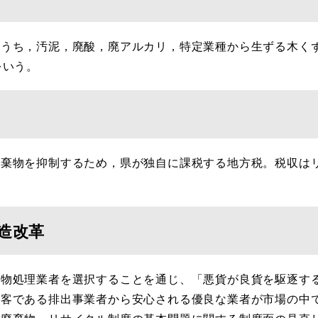
うち，汚泥，廃酸，廃アルカリ，特定業種から生ずる木く
をいう。
棄物を抑制するため，県が独自に課税する地方税。税収は
。
造改革
物処理業者を選択することを通じ、「悪貨が良貨を駆逐す
顧客である排出事業者から安心される優良な業者が市場の中