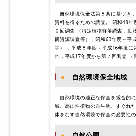
自然環境保全法第５条に基づき，
資料を得るための調査。 昭和48年
２回調査 （特定植物群落調査，動
観資源調査等），昭和63年度～平
等） ，平成５年度～平成16年度
れ，平成17年度から第７回調査 （
●
自然環境保全地域
自然環境の適正な保全を総合的に
域。高山性植物の自生地、すぐれ
体をなす自然環境で保全の必要性
●
自然公園