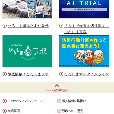
ひろしま県民だより夏号
「ＡＩで未来を切り開く」
ひろしま宣言
徹底解剖！ひろしまラボ
ひろしまマイタイムライン
ページの先頭へ
このホームページについて
個人情報の取扱い
免責事項
県政へのご意見