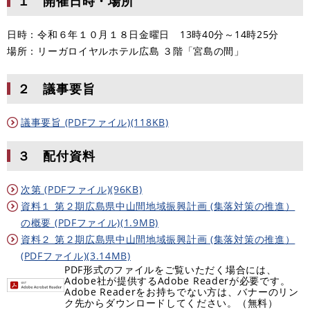
１ 開催日時・場所
日時：令和６年１０月１８日金曜日 13時40分～14時25分
場所：リーガロイヤルホテル広島 ３階「宮島の間」
２ 議事要旨
議事要旨 (PDFファイル)(118KB)
３ 配付資料
次第 (PDFファイル)(96KB)
資料１ 第２期広島県中山間地域振興計画 (集落対策の推進）
の概要 (PDFファイル)(1.9MB)
資料２ 第２期広島県中山間地域振興計画 (集落対策の推進）
(PDFファイル)(3.14MB)
PDF形式のファイルをご覧いただく場合には、
Adobe社が提供するAdobe Readerが必要です。
Adobe Readerをお持ちでない方は、バナーのリン
ク先からダウンロードしてください。（無料）