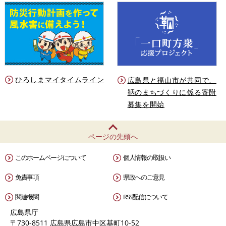
ひろしまマイタイムライン
広島県と福山市が共同で、
鞆のまちづくりに係る寄附
募集を開始
ページの先頭へ
このホームページについて
個人情報の取扱い
免責事項
県政へのご意見
関連機関
RSS配信について
広島県庁
〒730-8511 広島県広島市中区基町10-52