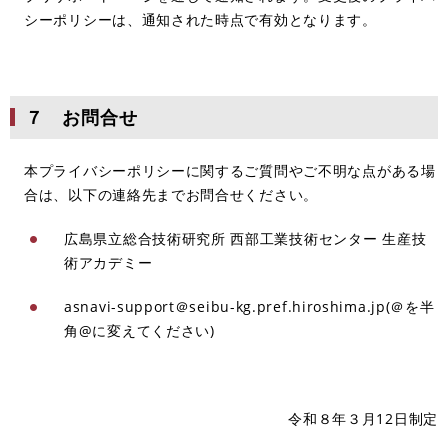
シーポリシーは、通知された時点で有効となります。
７ お問合せ
本プライバシーポリシーに関するご質問やご不明な点がある場
合は、以下の連絡先までお問合せください。
広島県立総合技術研究所 西部工業技術センター 生産技
術アカデミー
asnavi-support＠seibu-kg.pref.hiroshima.jp(＠を半
角@に変えてください)
令和８年３月12日制定