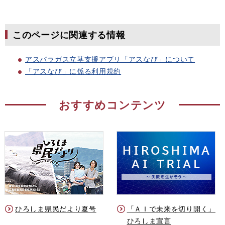
このページに関連する情報
アスパラガス立茎支援アプリ「アスなび」について
「アスなび」に係る利用規約
おすすめコンテンツ
ひろしま県民だより夏号
「ＡＩで未来を切り開く」
ひろしま宣言