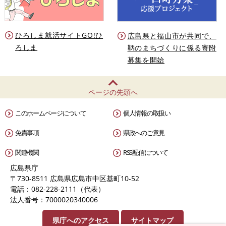
ひろしま就活サイトGO!ひ
広島県と福山市が共同で、
ろしま
鞆のまちづくりに係る寄附
募集を開始
ページの先頭へ
このホームページについて
個人情報の取扱い
免責事項
県政へのご意見
関連機関
RSS配信について
広島県庁
〒730-8511 広島県広島市中区基町10-52
電話：082-228-2111（代表）
法人番号：7000020340006
県庁へのアクセス
サイトマップ