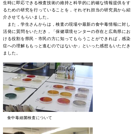
生時に即応できる検査技術の維持と科学的に的確な情報提供をす
るための研究を行っていることを，それぞれ担当の研究員から紹
介させてもらいました。
また，学生さんからは，検査の現場や最新の食中毒情報に対し
活発に質問をいただき，「保健環境センターの存在と広島県にお
ける役割を県民・市民の方に知ってもらうことができれば，感染
症への理解ももっと進むのではないか」といった感想もいただき
ました。
食中毒細菌検査について