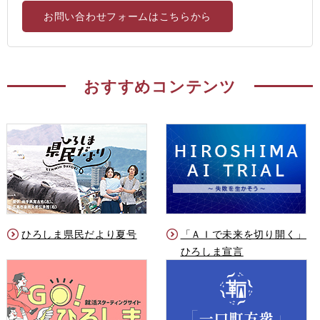
お問い合わせフォームはこちらから
おすすめコンテンツ
ひろしま県民だより夏号
「ＡＩで未来を切り開く」
ひろしま宣言