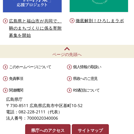
徹底解剖！ひろしまラボ
広島県と福山市が共同で、
鞆のまちづくりに係る寄附
募集を開始
ページの先頭へ
このホームページについて
個人情報の取扱い
免責事項
県政へのご意見
関連機関
RSS配信について
広島県庁
〒730-8511 広島県広島市中区基町10-52
電話：082-228-2111（代表）
法人番号：7000020340006
県庁へのアクセス
サイトマップ