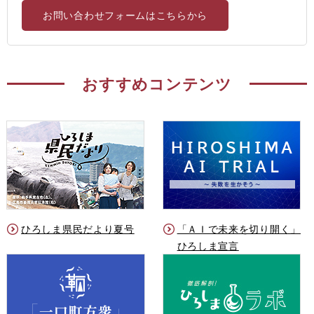
お問い合わせフォームはこちらから
おすすめコンテンツ
ひろしま県民だより夏号
「ＡＩで未来を切り開く」
ひろしま宣言