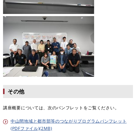
その他
講座概要については、次のパンフレットをご覧ください。
中山間地域と都市部等のつながりプログラムパンフレット
(PDFファイル)(2MB)