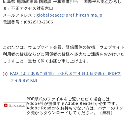
広島県 地域政策局 国際課 平和推進担当 「国際平和拠点ひろし
ま」不正アクセス対応窓口
メールアドレス：
globalpeace@pref.hiroshima.jp
電話番号：(082)513-2366
このたびは、ウェブサイト会員、登録団体の皆様、ウェブサイト
利用者の皆様ならびに関係者の皆様へ多大なご迷惑をおかけいた
しますこと、重ねて深くお詫び申し上げます。
FAQ（よくあるご質問）（令和８年４月１日更新） (PDFフ
ァイル)(91KB)
PDF形式のファイルをご覧いただく場合には、
Adobe社が提供するAdobe Readerが必要です。
Adobe Readerをお持ちでない方は、バナーのリン
ク先からダウンロードしてください。（無料）