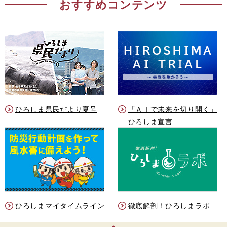
おすすめコンテンツ
ひろしま県民だより夏号
「ＡＩで未来を切り開く」
ひろしま宣言
ひろしまマイタイムライン
徹底解剖！ひろしまラボ