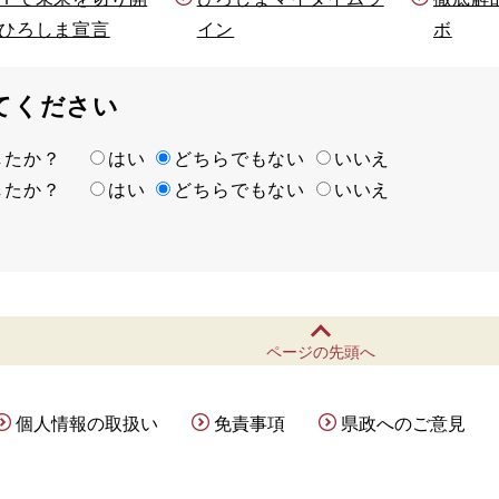
ひろしま宣言
イン
ボ
てください
ましたか？
はい
どちらでもない
いいえ
ましたか？
はい
どちらでもない
いいえ
ページの先頭へ
個人情報の取扱い
免責事項
県政へのご意見