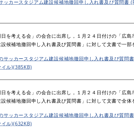
サッカースタジアム建設候補地撤回申し入れ書及び質問書 (P
明日を考える会」の会合に出席し，１月２４日付けの「広島
建設候補地撤回申し入れ書及び質問書」に対して文書で一部
のサッカースタジアム建設候補地撤回申し入れ書及び質問
ル)(385KB)
明日を考える会」の会合に出席し，１月２４日付けの「広島
建設候補地撤回申し入れ書及び質問書」に対して文書で全体
のサッカースタジアム建設候補地撤回申し入れ書及び質問
ル)(632KB)