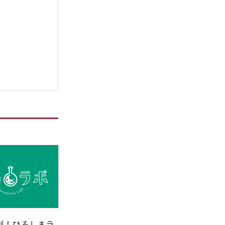
剖！ひろしまラ