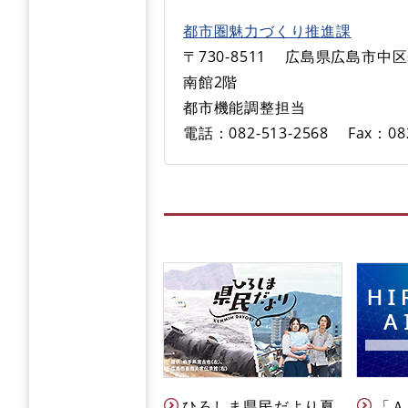
都市圏魅力づくり推進課
〒730-8511
広島県広島市中区
南館2階
都市機能調整担当
電話：082-513-2568
Fax：08
ひろしま県民だより夏
「Ａ