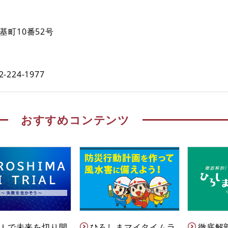
基町10番52号
2-224-1977
おすすめコンテンツ
Ｉで未来を切り開
ひろしまマイタイムラ
徹底解