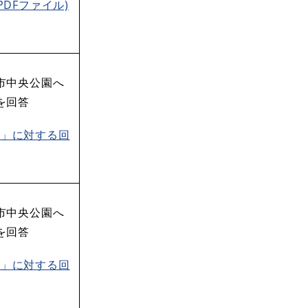
DFファイル)
市中央公園へ
を回答
書」に対する回
市中央公園へ
を回答
書」に対する回