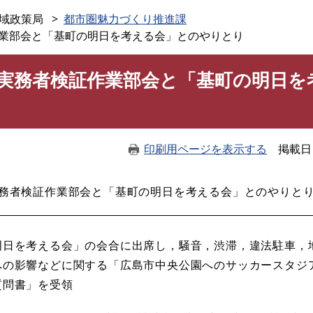
このページの本文へ
域政策局
都市圏魅力づくり推進課
業部会と「基町の明日を考える会」とのやりとり
実務者検証作業部会と「基町の明日を
印刷用ページを表示する
掲載日
実務者検証作業部会と「基町の明日を考える会」とのやり
明日を考える会」の会合に出席し，騒音，渋滞，違法駐車，
への影響などに関する「広島市中央公園へのサッカースタジ
質問書」を受領